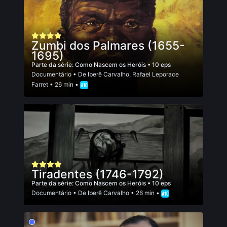
Zumbi dos Palmares (1655-
1695)
Parte da série:
Como Nascem os Heróis
• 10 eps
Documentário
• De
Iberê Carvalho
,
Rafael Leporace
Farret
• 26 min •
Tiradentes (1746-1792)
Parte da série:
Como Nascem os Heróis
• 10 eps
Documentário
• De
Iberê Carvalho
• 26 min •