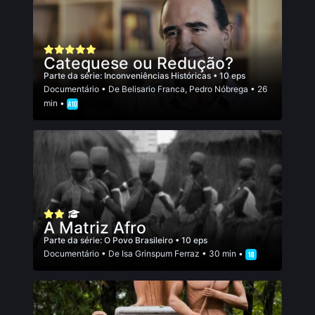
Catequese ou Redução?
Parte da série:
Inconveniências Históricas
• 10 eps
Documentário
• De
Belisario Franca
,
Pedro Nóbrega
• 26
min •
A Matriz Afro
Parte da série:
O Povo Brasileiro
• 10 eps
Documentário
• De
Isa Grinspum Ferraz
• 30 min •