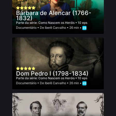
Bárbara de Alencar (1766-
1832)
Parte da série:
Como Nascem os Heróis
• 10 eps
Documentário
• De
Iberê Carvalho
• 26 min •
Dom Pedro I (1798-1834)
Parte da série:
Como Nascem os Heróis
• 10 eps
Documentário
• De
Iberê Carvalho
• 26 min •