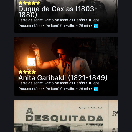
Duque de Caxias (1803-
1880)
Parte da série:
Como Nascem os Heróis
• 10 eps
Documentário
• De
Iberê Carvalho
• 26 min •
Anita Garibaldi (1821-1849)
Parte da série:
Como Nascem os Heróis
• 10 eps
Documentário
• De
Iberê Carvalho
• 26 min •