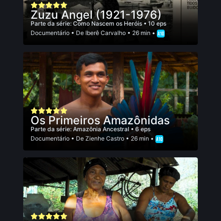
Zuzu Angel (1921-1976)
Parte da série:
Como Nascem os Heróis
• 10 eps
Documentário
• De
Iberê Carvalho
• 26 min •
Os Primeiros Amazônidas
Parte da série:
Amazônia Ancestral
• 6 eps
Documentário
• De
Zienhe Castro
• 26 min •