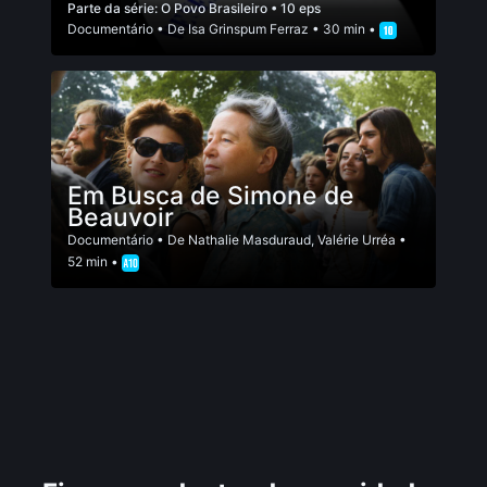
Parte da série:
O Povo Brasileiro
• 10 eps
Documentário
• De
Isa Grinspum Ferraz
• 30 min •
Em Busca de Simone de
Beauvoir
Documentário
• De
Nathalie Masduraud
,
Valérie Urréa
•
52 min •