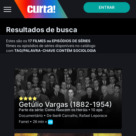
ENTRAR
Resultados de busca
Estes são os
17
FILMES
ou
EPISÓDIOS DE SÉRIES
filmes ou episódios de séries disponíveis no catálogo
com
TAG/PALAVRA-CHAVE CONTÉM SOCIOLOGIA
Getúlio Vargas (1882-1954)
Parte da série:
Como Nascem os Heróis
• 10 eps
Documentário
• De
Iberê Carvalho
,
Rafael Leporace
Farret
• 26 min •