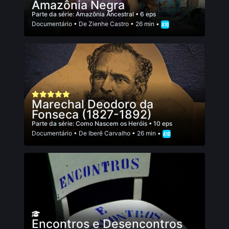
Amazônia Negra
Parte da série:
Amazônia Ancestral
• 6 eps
Documentário
• De
Zienhe Castro
• 26 min •
Marechal Deodoro da
Fonseca (1827-1892)
Parte da série:
Como Nascem os Heróis
• 10 eps
Documentário
• De
Iberê Carvalho
• 26 min •
Encontros e Desencontros