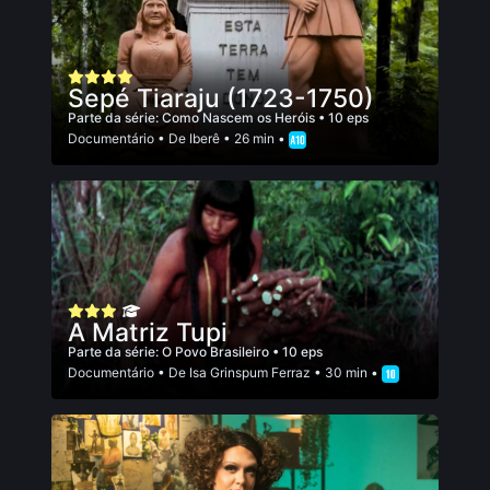
Sepé Tiaraju (1723-1750)
Parte da série:
Como Nascem os Heróis
• 10 eps
Documentário
• De
Iberê
• 26 min •
A Matriz Tupi
Parte da série:
O Povo Brasileiro
• 10 eps
Documentário
• De
Isa Grinspum Ferraz
• 30 min •