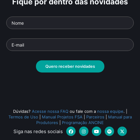
Fique por dentro das novidades
Quero receber novidades
Dúvidas?
Acesse nossa FAQ
ou fale com a
nossa equipe
.
|
Termos de Uso
|
Manual Projetos FSA
|
Parceiros
|
Manual para
Produtores
|
Programação ANCINE
Siga nas redes sociais