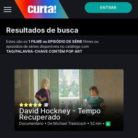
ENTRAR
Resultados de busca
Estes são os
1
FILME
ou
EPISÓDIO DE SÉRIE
filmes ou
episódios de séries disponíveis no catálogo com
TAG/PALAVRA-CHAVE CONTÉM POP ART
David Hockney - Tempo
Recuperado
Documentário
• De
Michael Trabitzsch
• 52 min •