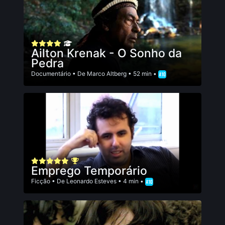
Ailton Krenak - O Sonho da
Pedra
Documentário
• De
Marco Altberg
• 52 min •
Emprego Temporário
Ficção
• De
Leonardo Esteves
• 4 min •