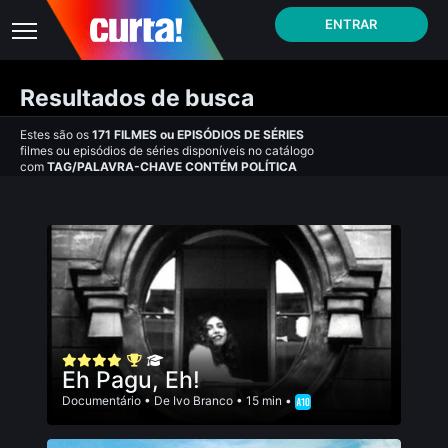
ENTRAR
Resultados de busca
Estes são os
171
FILMES
ou
EPISÓDIOS DE SÉRIES
filmes ou episódios de séries disponíveis no catálogo
com
TAG/PALAVRA-CHAVE CONTÉM POLÍTICA
Eh Pagu, Eh!
Documentário
• De
Ivo Branco
• 15 min •