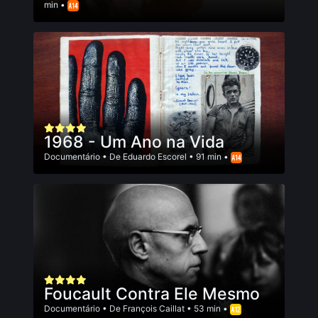
min •
1968 - Um Ano na Vida
Documentário
• De
Eduardo Escorel
• 91 min •
Foucault Contra Ele Mesmo
Documentário
• De
François Caillat
• 53 min •