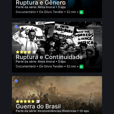
Ruptura e Gênero
Parte da série:
Alma Imoral
• 5 eps
Documentário
• De
Silvio Tendler
• 52 min •
Ruptura e Continuidade
Parte da série:
Alma Imoral
• 5 eps
Documentário
• De
Silvio Tendler
• 52 min •
Guerra do Brasil
Parte da série:
Inconveniências Históricas
• 10 eps