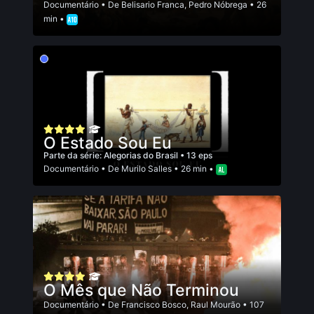
Documentário
• De
Belisario Franca
,
Pedro Nóbrega
• 26
min •
O Estado Sou Eu
Parte da série:
Alegorias do Brasil
• 13 eps
Documentário
• De
Murilo Salles
• 26 min •
O Mês que Não Terminou
Documentário
• De
Francisco Bosco
,
Raul Mourão
• 107