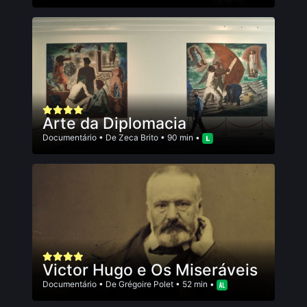
Arte da Diplomacia
Documentário
• De
Zeca Brito
• 90 min •
Victor Hugo e Os Miseráveis
Documentário
• De
Grégoire Polet
• 52 min •