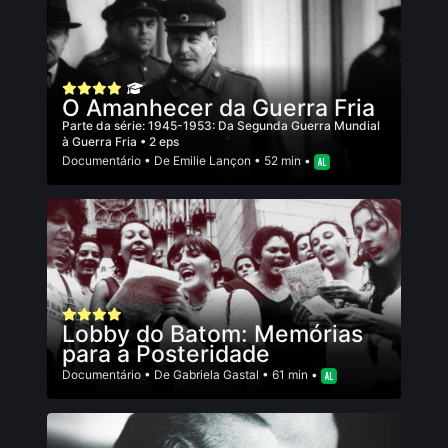
O Amanhecer da Guerra Fria
Parte da série:
1945-1953: Da Segunda Guerra Mundial
à Guerra Fria
• 2 eps
Documentário
• De
Emilie Lançon
• 52 min •
Lobby do Batom: Memórias
para a Posteridade
Documentário
• De
Gabriela Gastal
• 61 min •