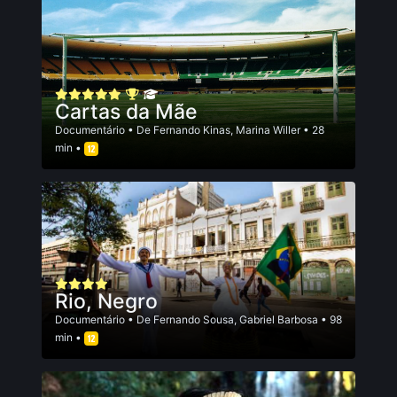
Cartas da Mãe
Documentário
• De
Fernando Kinas
,
Marina Willer
• 28
min •
Rio, Negro
Documentário
• De
Fernando Sousa
,
Gabriel Barbosa
• 98
min •