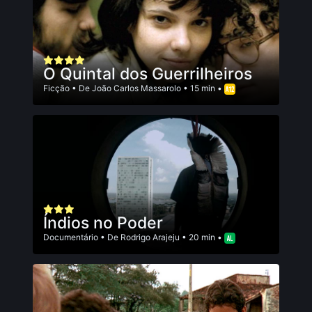
O Quintal dos Guerrilheiros
Ficção
• De
João Carlos Massarolo
• 15 min •
Índios no Poder
Documentário
• De
Rodrigo Arajeju
• 20 min •