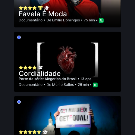
Favela É Moda
Documentário
• De
Emilio Domingos
• 75 min •
Cordialidade
Parte da série:
Alegorias do Brasil
• 13 eps
Documentário
• De
Murilo Salles
• 26 min •