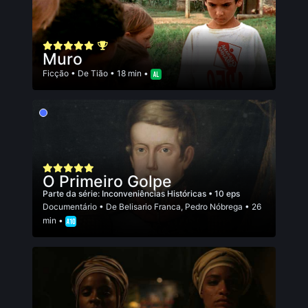
Muro
Ficção
• De
Tião
• 18 min •
O Primeiro Golpe
Parte da série:
Inconveniências Históricas
• 10 eps
Documentário
• De
Belisario Franca
,
Pedro Nóbrega
• 26
min •