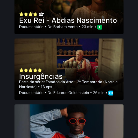
Exu Rei - Abdias Nascimento
Documentário
• De
Barbara Vento
• 23 min •
Insurgências
Parte da série:
Estados da Arte - 2ª Temporada (Norte e
Nordeste)
• 13 eps
Documentário
• De
Eduardo Goldenstein
• 26 min •