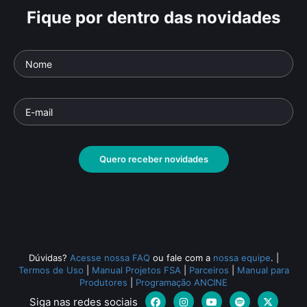
Fique por dentro das novidades
Quero receber novidades
Dúvidas?
Acesse nossa FAQ
ou fale com a
nossa equipe
.
|
Termos de Uso
|
Manual Projetos FSA
|
Parceiros
|
Manual para
Produtores
|
Programação ANCINE
Siga nas redes sociais