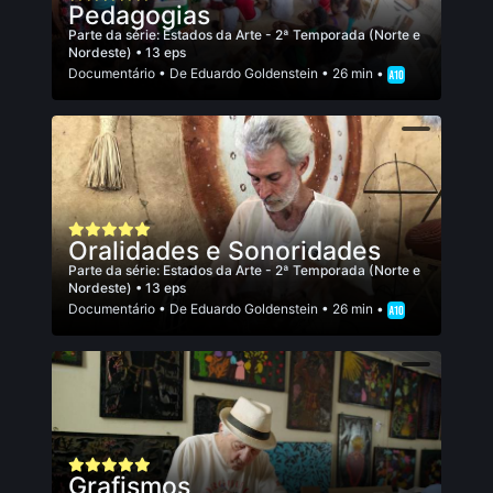
Pedagogias
Parte da série:
Estados da Arte - 2ª Temporada (Norte e
Nordeste)
• 13 eps
Documentário
• De
Eduardo Goldenstein
• 26 min •
Oralidades e Sonoridades
Parte da série:
Estados da Arte - 2ª Temporada (Norte e
Nordeste)
• 13 eps
Documentário
• De
Eduardo Goldenstein
• 26 min •
Grafismos