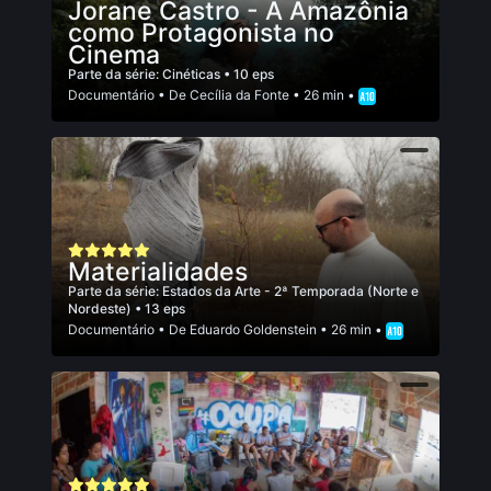
Jorane Castro - A Amazônia
como Protagonista no
Cinema
Parte da série:
Cinéticas
• 10 eps
Documentário
• De
Cecí­lia da Fonte
• 26 min •
Materialidades
Parte da série:
Estados da Arte - 2ª Temporada (Norte e
Nordeste)
• 13 eps
Documentário
• De
Eduardo Goldenstein
• 26 min •