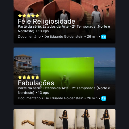
Fé e Religiosidade
Parte da série:
Estados da Arte - 2ª Temporada (Norte e
Nordeste)
• 13 eps
Documentário
• De
Eduardo Goldenstein
• 26 min •
Fabulações
Parte da série:
Estados da Arte - 2ª Temporada (Norte e
Nordeste)
• 13 eps
Documentário
• De
Eduardo Goldenstein
• 26 min •