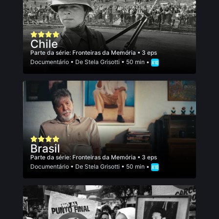
Chile
Parte da série:
Fronteiras da Memória
• 3 eps
Documentário
• De
Stela Grisotti
• 50 min •
Brasil
Parte da série:
Fronteiras da Memória
• 3 eps
Documentário
• De
Stela Grisotti
• 50 min •