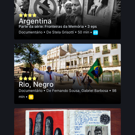
Argentina
Parte da série:
Fronteiras da Memória
• 3 eps
Documentário
• De
Stela Grisotti
• 50 min •
Rio, Negro
Documentário
• De
Fernando Sousa
,
Gabriel Barbosa
• 98
min •