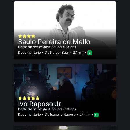
Saulo Pereira de Mello
Parte da série:
/lost+found
• 13 eps
Documentário
• De
Rafael Saar
• 27 min •
Ivo Raposo Jr.
Parte da série:
/lost+found
• 13 eps
Documentário
• De
Isabella Raposo
• 27 min •