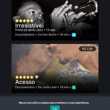
Irresistível
Parte da série:
Jazz
• 13 eps
Documentário
• De
Ken Burns
• 59 min •
R$ 2,90
Acesso
Documentário
• De
Julia Leite
• 18 min •
Nosso site utiliza cookies para melhorar a sua experiência.
OK