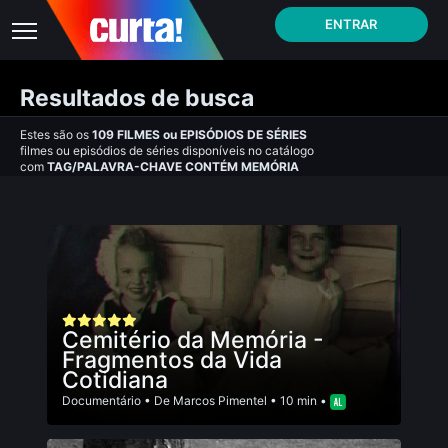
ENTRAR
Resultados de busca
Estes são os
109
FILMES
ou
EPISÓDIOS DE SÉRIES
filmes ou episódios de séries disponíveis no catálogo
com
TAG/PALAVRA-CHAVE CONTÉM MEMÓRIA
Cemitério da Memória -
Fragmentos da Vida
Cotidiana
Documentário
• De
Marcos Pimentel
• 10 min •