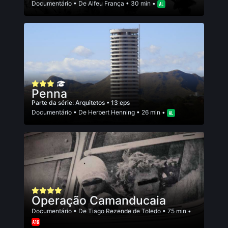
Documentário
• De
Alfeu França
• 30 min •
Penna
Parte da série:
Arquitetos
• 13 eps
Documentário
• De
Herbert Henning
• 26 min •
Operação Camanducaia
Documentário
• De
Tiago Rezende de Toledo
• 75 min •