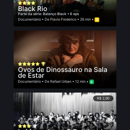
Black Rio
Parte da série:
Balanço Black
• 6 eps
Documentário
• De
Flavio Frederico
• 26 min •
Ovos de Dinossauro na Sala
de Estar
Documentário
• De
Rafael Urban
• 12 min •
R$ 2,90