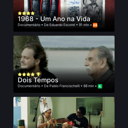
1968 - Um Ano na Vida
Documentário
• De
Eduardo Escorel
• 91 min •
Dois Tempos
Documentário
• De
Pablo Francischelli
• 88 min •