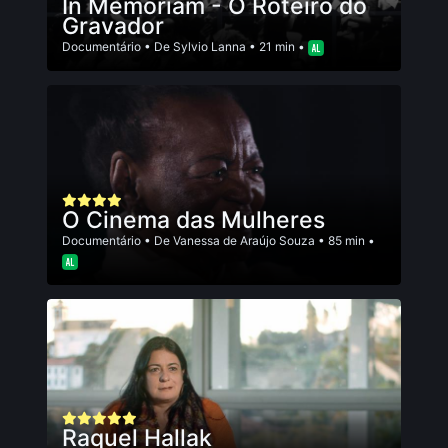
In Memoriam - O Roteiro do
Gravador
Documentário
• De
Sylvio Lanna
• 21 min •
O Cinema das Mulheres
Documentário
• De
Vanessa de Araújo Souza
• 85 min •
Raquel Hallak