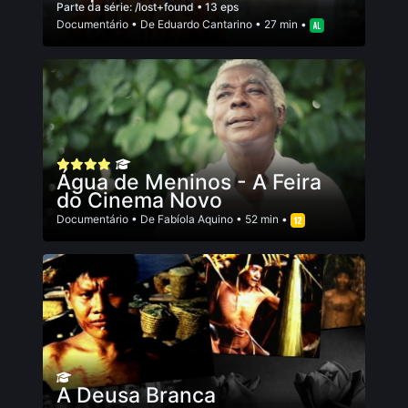
Parte da série:
/lost+found
• 13 eps
Documentário
• De
Eduardo Cantarino
• 27 min •
Água de Meninos - A Feira
do Cinema Novo
Documentário
• De
Fabíola Aquino
• 52 min •
A Deusa Branca