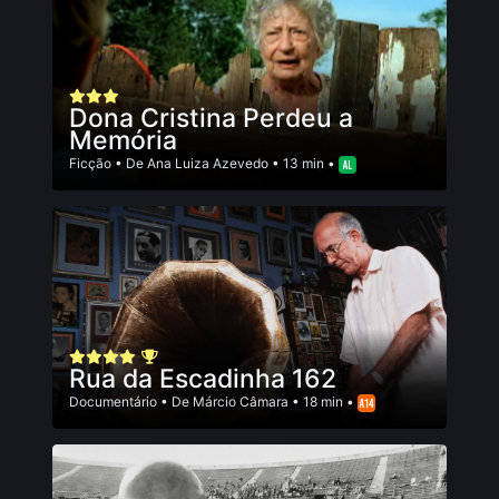
Dona Cristina Perdeu a
Memória
Ficção
• De
Ana Luiza Azevedo
• 13 min •
Rua da Escadinha 162
Documentário
• De
Márcio Câmara
• 18 min •