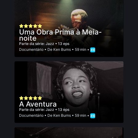
Uma Obra Prima à Meia-
noite
Parte da série:
Jazz
• 13 eps
Documentário
• De
Ken Burns
• 59 min •
A Aventura
Parte da série:
Jazz
• 13 eps
Documentário
• De
Ken Burns
• 59 min •