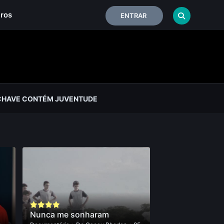
iros
ENTRAR
CHAVE CONTÉM JUVENTUDE
Nunca me sonharam