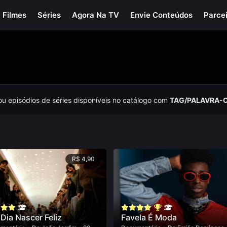
Filmes
Séries
Agora Na TV
Envie Conteúdos
Parce
 ou episódios de séries disponíveis no catálogo com
TAG/PALAVRA-
R$ 4,90
 Dia Nascer Feliz
Favela É Moda