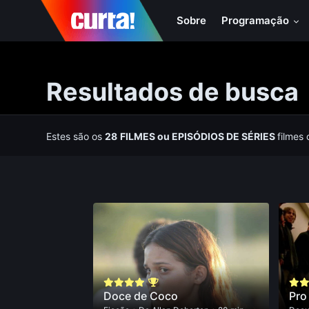
Sobre
Programação
Resultados de busca
Estes são os
28
FILMES
ou
EPISÓDIOS DE SÉRIES
filmes
Doce de Coco
Pro