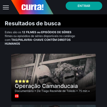
ENTRAR
Resultados de busca
Estes são os
12
FILMES
ou
EPISÓDIOS DE SÉRIES
filmes ou episódios de séries disponíveis no catálogo
com
TAG/PALAVRA-CHAVE CONTÉM DIREITOS
HUMANOS
Operação Camanducaia
Documentário
• De
Tiago Rezende de Toledo
• 75 min •