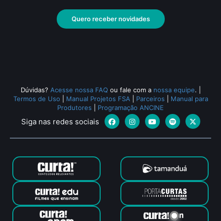
Quero receber novidades
Dúvidas?
Acesse nossa FAQ
ou fale com a
nossa equipe
.
|
Termos de Uso
|
Manual Projetos FSA
|
Parceiros
|
Manual para
Produtores
|
Programação ANCINE
Siga nas redes sociais