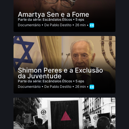
Amartya Sen e a Fome
Parte da série:
Escândalos Éticos
• 5 eps
Documentário
• De
Pablo Destito
• 26 min •
Shimon Peres e a Exclusão
da Juventude
Parte da série:
Escândalos Éticos
• 5 eps
Documentário
• De
Pablo Destito
• 26 min •