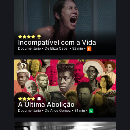
Incompatível com a Vida
Documentário
• De
Eliza Capai
• 92 min •
A Última Abolição
Documentário
• De
Alice Gomez
• 81 min •