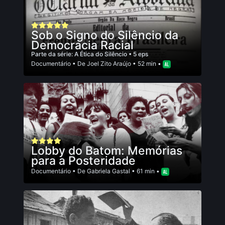
Sob o Signo do Silêncio da
Democracia Racial
Parte da série:
A Ética do Silêncio
• 5 eps
Documentário
• De
Joel Zito Araújo
• 52 min •
Lobby do Batom: Memórias
para a Posteridade
Documentário
• De
Gabriela Gastal
• 61 min •