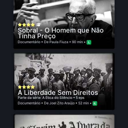
Sobral - O Homem que Não
Tinha Preço
Documentário
• De
Paula Fiuza
• 90 min •
A Liberdade Sem Direitos
Parte da série:
A Ética do Silêncio
• 5 eps
Documentário
• De
Joel Zito Araújo
• 52 min •