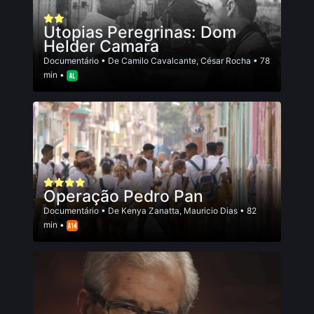
Utopias Peregrinas: Dom
Helder Camara
Documentário
• De
Camilo Cavalcante
,
César Rocha
• 78
min •
Operação Pedro Pan
Documentário
• De
Kenya Zanatta
,
Mauricio Dias
• 82
min •