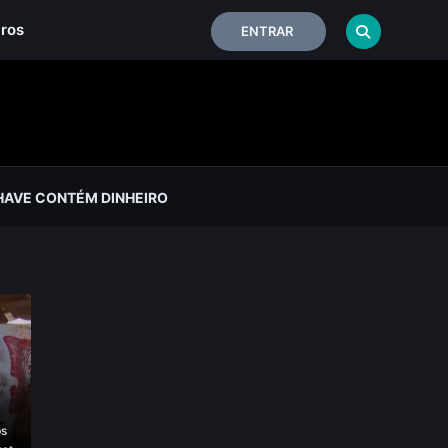
iros
ENTRAR
HAVE CONTÉM DINHEIRO
ps