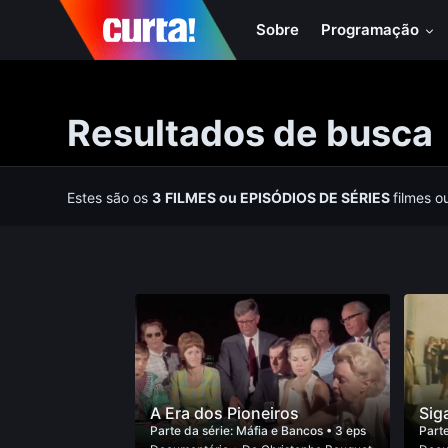
Sobre
Programação
Resultados de busca
Estes são os
3
FILMES
ou
EPISÓDIOS DE SÉRIES
filmes o
A Era dos Pioneiros
Sig
Parte da série:
Máfia e Bancos
• 3 eps
Parte