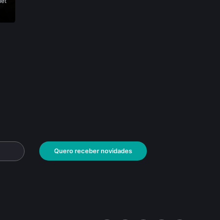
uet
Quero receber novidades