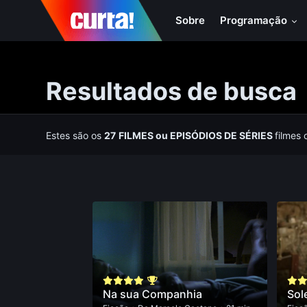
Sobre
Programação
Resultados de busca
Estes são os
27
FILMES
ou
EPISÓDIOS DE SÉRIES
filmes 
Na sua Companhia
Sol