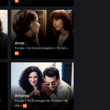
Amar...
Ficção
• De
Carlos Gregório
• 23 min •
Amores
•
Ficção
• De
Domingos de Oliveira
• 95
min •