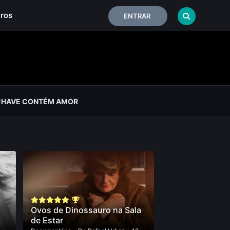
iros
ENTRAR
CHAVE CONTÉM AMOR
Ovos de Dinossauro na Sala
de Estar