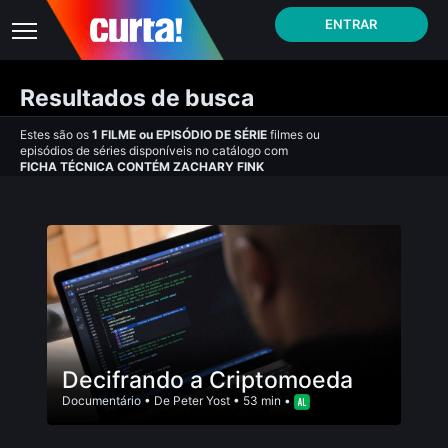
ENTRAR
Resultados de busca
Estes são os
1
FILME
ou
EPISÓDIO DE SÉRIE
filmes ou
episódios de séries disponíveis no catálogo com
FICHA TÉCNICA CONTÉM ZACHARY FINK
Decifrando a Criptomoeda
Documentário
• De
Peter Yost
• 53 min •