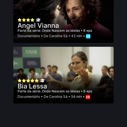
Angel Vianna
Parte da série:
Onde Nascem as Ideias
• 8 eps
Documentário
• De
Carolina Sá
• 43 min •
Bia Lessa
Parte da série:
Onde Nascem as Ideias
• 8 eps
Documentário
• De
Carolina Sá
• 54 min •