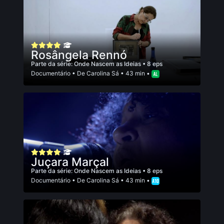
Rosângela Rennó
Parte da série:
Onde Nascem as Ideias
• 8 eps
Documentário
• De
Carolina Sá
• 43 min •
Juçara Marçal
Parte da série:
Onde Nascem as Ideias
• 8 eps
Documentário
• De
Carolina Sá
• 43 min •