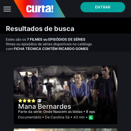
ENTRAR
Resultados de busca
Estes são os
7
FILMES
ou
EPISÓDIOS DE SÉRIES
filmes ou episódios de séries disponíveis no catálogo
com
FICHA TÉCNICA CONTÉM RICARDO GOMES
Mana Bernardes
Parte da série:
Onde Nascem as Ideias
• 8 eps
Documentário
• De
Carolina Sá
• 43 min •