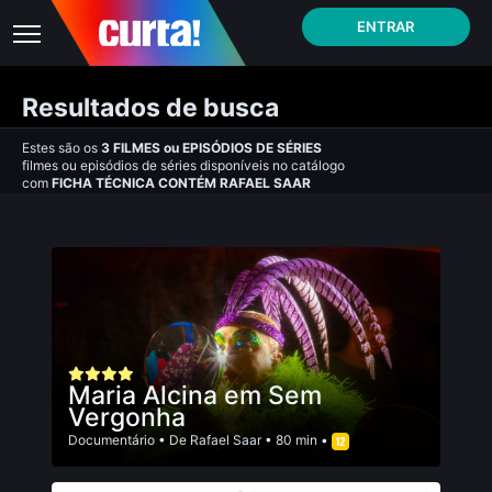
ENTRAR
Resultados de busca
Estes são os
3
FILMES
ou
EPISÓDIOS DE SÉRIES
filmes ou episódios de séries disponíveis no catálogo
com
FICHA TÉCNICA CONTÉM RAFAEL SAAR
Maria Alcina em Sem
Vergonha
Documentário
• De
Rafael Saar
• 80 min •