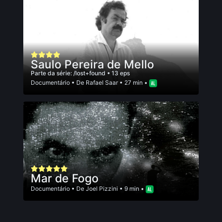
Saulo Pereira de Mello
Parte da série:
/lost+found
• 13 eps
Documentário
• De
Rafael Saar
• 27 min •
Mar de Fogo
Documentário
• De
Joel Pizzini
• 9 min •