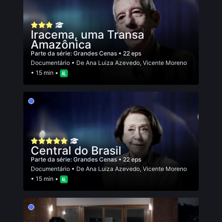
Iracema, uma Transa
Amazônica
Parte da série:
Grandes Cenas
• 22 eps
Documentário
• De
Ana Luiza Azevedo
,
Vicente Moreno
• 15 min •
Central do Brasil
Parte da série:
Grandes Cenas
• 22 eps
Documentário
• De
Ana Luiza Azevedo
,
Vicente Moreno
• 15 min •