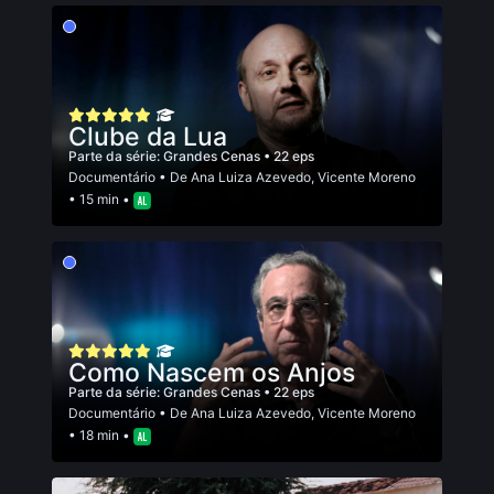
Clube da Lua
Parte da série:
Grandes Cenas
• 22 eps
Documentário
• De
Ana Luiza Azevedo
,
Vicente Moreno
• 15 min •
Como Nascem os Anjos
Parte da série:
Grandes Cenas
• 22 eps
Documentário
• De
Ana Luiza Azevedo
,
Vicente Moreno
• 18 min •