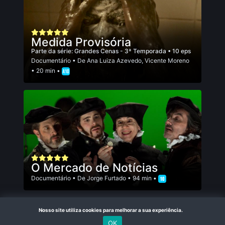
Medida Provisória
Parte da série:
Grandes Cenas - 3ª Temporada
• 10 eps
Documentário
• De
Ana Luiza Azevedo
,
Vicente Moreno
• 20 min •
O Mercado de Notícias
Documentário
• De
Jorge Furtado
• 94 min •
Nosso site utiliza cookies para melhorar a sua experiência.
OK