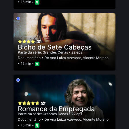
• 15 min •
Bicho de Sete Cabeças
Parte da série:
Grandes Cenas
• 22 eps
Documentário
• De
Ana Luiza Azevedo
,
Vicente Moreno
• 15 min •
Romance da Empregada
Parte da série:
Grandes Cenas
• 22 eps
Documentário
• De
Ana Luiza Azevedo
,
Vicente Moreno
• 15 min •