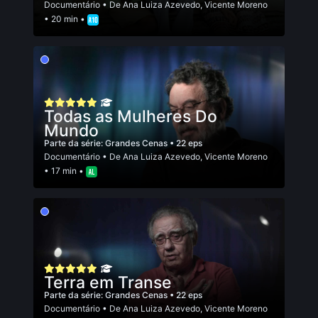
Documentário
• De
Ana Luiza Azevedo
,
Vicente Moreno
• 20 min •
Todas as Mulheres Do
Mundo
Parte da série:
Grandes Cenas
• 22 eps
Documentário
• De
Ana Luiza Azevedo
,
Vicente Moreno
• 17 min •
Terra em Transe
Parte da série:
Grandes Cenas
• 22 eps
Documentário
• De
Ana Luiza Azevedo
,
Vicente Moreno