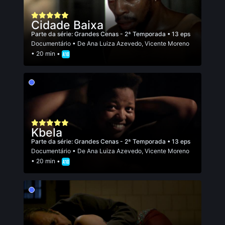
Cidade Baixa
Parte da série:
Grandes Cenas - 2ª Temporada
• 13 eps
Documentário
• De
Ana Luiza Azevedo
,
Vicente Moreno
• 20 min •
Kbela
Parte da série:
Grandes Cenas - 2ª Temporada
• 13 eps
Documentário
• De
Ana Luiza Azevedo
,
Vicente Moreno
• 20 min •