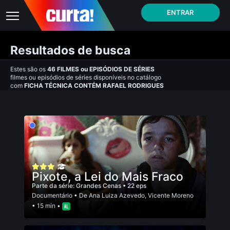
ENTRAR
Resultados de busca
Estes são os
46
FILMES
ou
EPISÓDIOS DE SÉRIES
filmes ou episódios de séries disponíveis no catálogo
com
FICHA TÉCNICA CONTÉM RAFAEL RODRIGUES
Pixote, a Lei do Mais Fraco
Parte da série:
Grandes Cenas
• 22 eps
Documentário
• De
Ana Luiza Azevedo
,
Vicente Moreno
• 15 min •