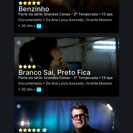
Benzinho
Parte da série:
Grandes Cenas - 2ª Temporada
• 13 eps
Documentário
• De
Ana Luiza Azevedo
,
Vicente Moreno
• 20 min •
Branco Sai, Preto Fica
Parte da série:
Grandes Cenas - 2ª Temporada
• 13 eps
Documentário
• De
Ana Luiza Azevedo
,
Vicente Moreno
• 20 min •