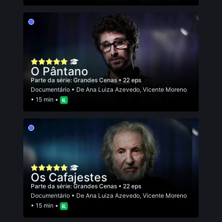
O Pântano
Parte da série:
Grandes Cenas
• 22 eps
Documentário
• De
Ana Luiza Azevedo
,
Vicente Moreno
• 15 min •
Os Cafajestes
Parte da série:
Grandes Cenas
• 22 eps
Documentário
• De
Ana Luiza Azevedo
,
Vicente Moreno
• 15 min •