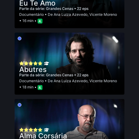
Eu Te Amo
Parte da série:
Grandes Cenas
• 22 eps
Documentário
• De
Ana Luiza Azevedo
,
Vicente Moreno
• 16 min •
Abutres
Parte da série:
Grandes Cenas
• 22 eps
Documentário
• De
Ana Luiza Azevedo
,
Vicente Moreno
• 18 min •
Alma Corsária