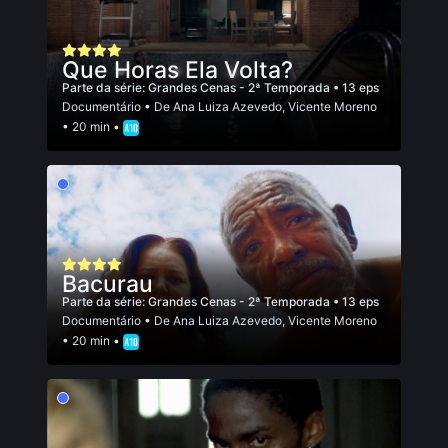
Que Horas Ela Volta?
Parte da série:
Grandes Cenas - 2ª Temporada
• 13 eps
Documentário
• De
Ana Luiza Azevedo
,
Vicente Moreno
• 20 min •
Bacurau
Parte da série:
Grandes Cenas - 2ª Temporada
• 13 eps
Documentário
• De
Ana Luiza Azevedo
,
Vicente Moreno
• 20 min •