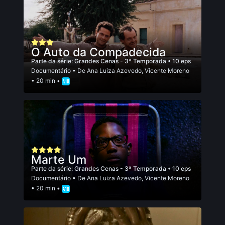
O Auto da Compadecida
Parte da série:
Grandes Cenas - 3ª Temporada
• 10 eps
Documentário
• De
Ana Luiza Azevedo
,
Vicente Moreno
• 20 min •
Marte Um
Parte da série:
Grandes Cenas - 3ª Temporada
• 10 eps
Documentário
• De
Ana Luiza Azevedo
,
Vicente Moreno
• 20 min •