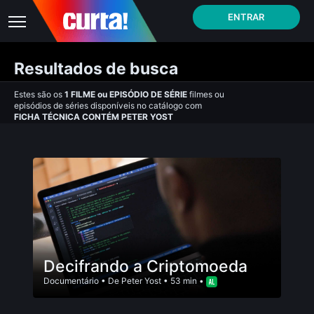
ENTRAR
Resultados de busca
Estes são os
1
FILME
ou
EPISÓDIO DE SÉRIE
filmes ou
episódios de séries disponíveis no catálogo com
FICHA TÉCNICA CONTÉM PETER YOST
Decifrando a Criptomoeda
Documentário
• De
Peter Yost
• 53 min •