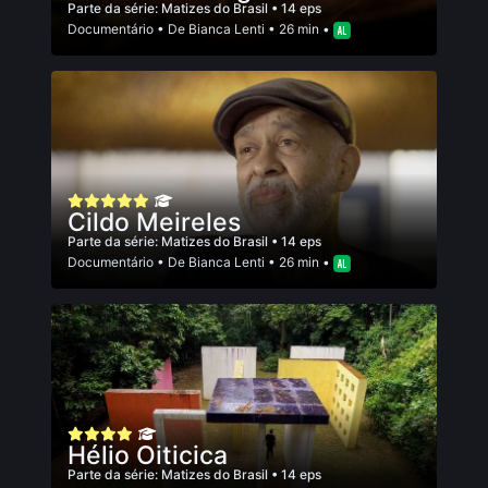
Parte da série:
Matizes do Brasil
• 14 eps
Documentário
• De
Bianca Lenti
• 26 min •
Cildo Meireles
Parte da série:
Matizes do Brasil
• 14 eps
Documentário
• De
Bianca Lenti
• 26 min •
Hélio Oiticica
Parte da série:
Matizes do Brasil
• 14 eps