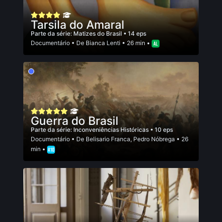
Tarsila do Amaral
Parte da série:
Matizes do Brasil
• 14 eps
Documentário
• De
Bianca Lenti
• 26 min •
Guerra do Brasil
Parte da série:
Inconveniências Históricas
• 10 eps
Documentário
• De
Belisario Franca
,
Pedro Nóbrega
• 26
min •