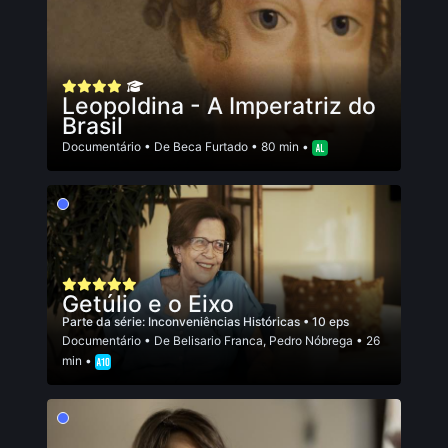
Leopoldina - A Imperatriz do
Brasil
Documentário
• De
Beca Furtado
• 80 min •
Getúlio e o Eixo
Parte da série:
Inconveniências Históricas
• 10 eps
Documentário
• De
Belisario Franca
,
Pedro Nóbrega
• 26
min •