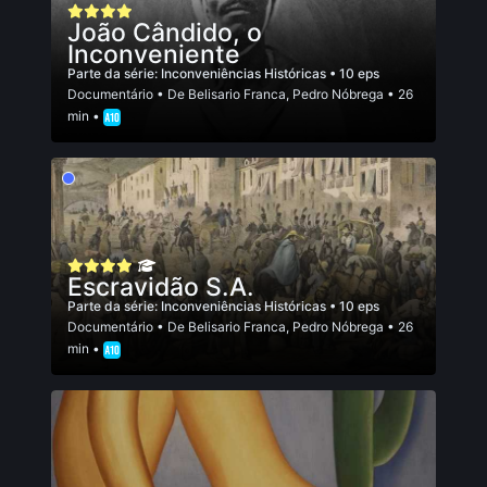
João Cândido, o
Inconveniente
Parte da série:
Inconveniências Históricas
• 10 eps
Documentário
• De
Belisario Franca
,
Pedro Nóbrega
• 26
min •
Escravidão S.A.
Parte da série:
Inconveniências Históricas
• 10 eps
Documentário
• De
Belisario Franca
,
Pedro Nóbrega
• 26
min •