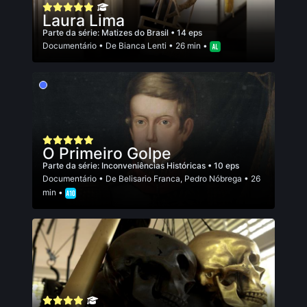
Laura Lima
Parte da série:
Matizes do Brasil
• 14 eps
Documentário
• De
Bianca Lenti
• 26 min •
O Primeiro Golpe
Parte da série:
Inconveniências Históricas
• 10 eps
Documentário
• De
Belisario Franca
,
Pedro Nóbrega
• 26
min •