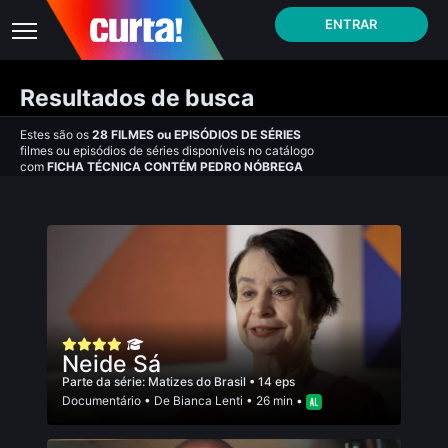
ENTRAR
Resultados de busca
Estes são os
28
FILMES
ou
EPISÓDIOS DE SÉRIES
filmes ou episódios de séries disponíveis no catálogo
com
FICHA TÉCNICA CONTÉM PEDRO NÓBREGA
Neide Sá
Parte da série:
Matizes do Brasil
• 14 eps
Documentário
• De
Bianca Lenti
• 26 min •