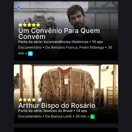
Um Convênio Para Quem
Convém
Parte da série:
Inconveniências Históricas
• 10 eps
Documentário
• De
Belisario Franca
,
Pedro Nóbrega
• 26
min •
Arthur Bispo do Rosário
Parte da série:
Matizes do Brasil
• 14 eps
Documentário
• De
Bianca Lenti
• 26 min •