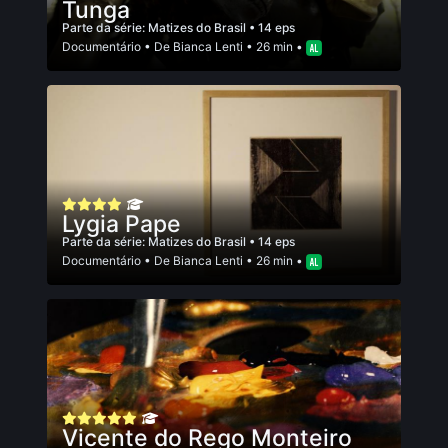
Tunga
Parte da série:
Matizes do Brasil
• 14 eps
Documentário
• De
Bianca Lenti
• 26 min •
Lygia Pape
Parte da série:
Matizes do Brasil
• 14 eps
Documentário
• De
Bianca Lenti
• 26 min •
Vicente do Rego Monteiro