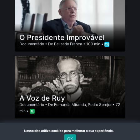
O Presidente Improvável
Documentário
• De
Belisario Franca
• 100 min •
A Voz de Ruy
Documentário
• De
Fernanda Miranda
,
Pedro Sprejer
• 72
min •
Nosso site utiliza cookies para melhorar a sua experiência.
OK