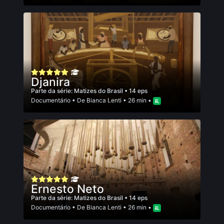
Djanira
Parte da série:
Matizes do Brasil
• 14 eps
Documentário
• De
Bianca Lenti
• 26 min •
Ernesto Neto
Parte da série:
Matizes do Brasil
• 14 eps
Documentário
• De
Bianca Lenti
• 26 min •