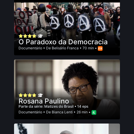
O Paradoxo da Democracia
Documentário
• De
Belisário Franca
• 70 min •
Rosana Paulino
Parte da série:
Matizes do Brasil
• 14 eps
Documentário
• De
Bianca Lenti
• 26 min •