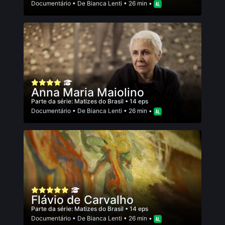
Documentário
• De
Bianca Lenti
• 26 min •
Anna Maria Maiolino
Parte da série:
Matizes do Brasil
• 14 eps
Documentário
• De
Bianca Lenti
• 26 min •
Flávio de Carvalho
Parte da série:
Matizes do Brasil
• 14 eps
Documentário
• De
Bianca Lenti
• 26 min •