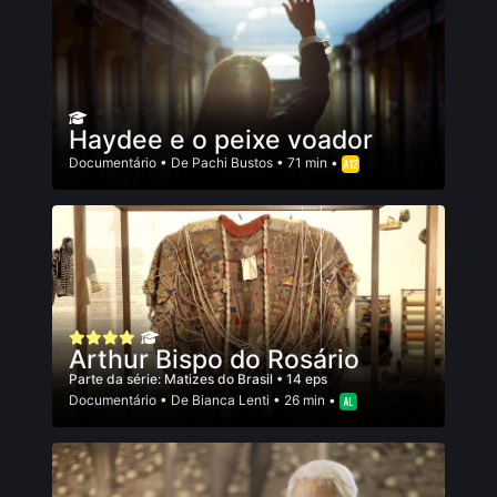
Haydee e o peixe voador
Documentário
• De
Pachi Bustos
• 71 min •
Arthur Bispo do Rosário
Parte da série:
Matizes do Brasil
• 14 eps
Documentário
• De
Bianca Lenti
• 26 min •