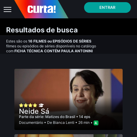
ENTRAR
Resultados de busca
Estes são os
16
FILMES
ou
EPISÓDIOS DE SÉRIES
filmes ou episódios de séries disponíveis no catálogo
com
FICHA TÉCNICA CONTÉM PAULA ANTONINI
Neide Sá
Parte da série:
Matizes do Brasil
• 14 eps
Documentário
• De
Bianca Lenti
• 26 min •