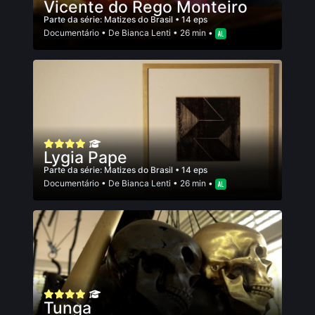
Vicente do Rego Monteiro
Parte da série:
Matizes do Brasil
• 14 eps
Documentário
• De
Bianca Lenti
• 26 min •
Lygia Pape
Parte da série:
Matizes do Brasil
• 14 eps
Documentário
• De
Bianca Lenti
• 26 min •
Tunga