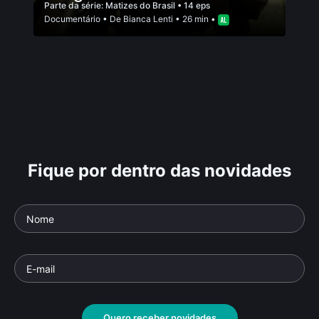
Parte da série:
Matizes do Brasil
• 14 eps
Documentário
• De
Bianca Lenti
• 26 min •
Fique por dentro das novidades
Quero receber novidades