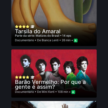
Tarsila do Amaral
Parte da série:
Matizes do Brasil
• 14 eps
Documentário
• De
Bianca Lenti
• 26 min •
Barão Vermelho: Por que a
gente é assim?
Documentário
• De
Mini Kerti
• 108 min •