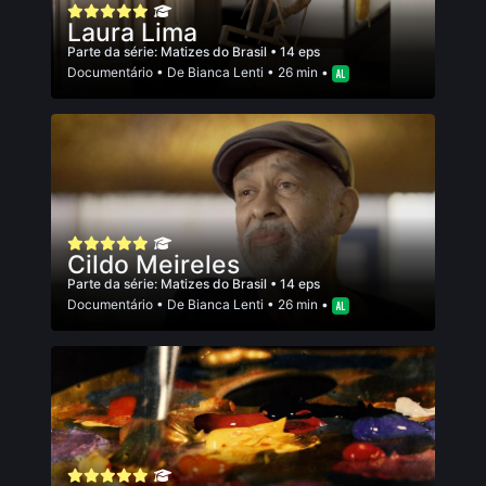
Laura Lima
Parte da série:
Matizes do Brasil
• 14 eps
Documentário
• De
Bianca Lenti
• 26 min •
Cildo Meireles
Parte da série:
Matizes do Brasil
• 14 eps
Documentário
• De
Bianca Lenti
• 26 min •