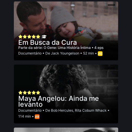
Em Busca da Cura
Parte da série:
O Gene: Uma História Íntima
• 4 eps
Documentário
• De
Jack Youngelson
• 52 min •
Maya Angelou: Ainda me
levanto
Documentário
• De
Bob Hercules
,
Rita Coburn Whack
•
114 min •