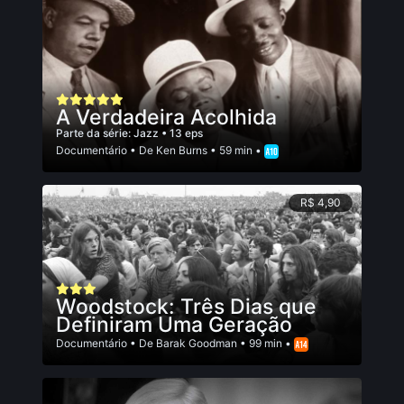
A Verdadeira Acolhida
Parte da série:
Jazz
• 13 eps
Documentário
• De
Ken Burns
• 59 min •
R$ 4,90
Woodstock: Três Dias que
Definiram Uma Geração
Documentário
• De
Barak Goodman
• 99 min •