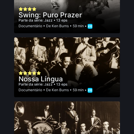
Swing: Puro Prazer
Parte da série:
Jazz
• 13 eps
Documentário
• De
Ken Burns
• 59 min •
Nossa Língua
Parte da série:
Jazz
• 13 eps
Documentário
• De
Ken Burns
• 59 min •