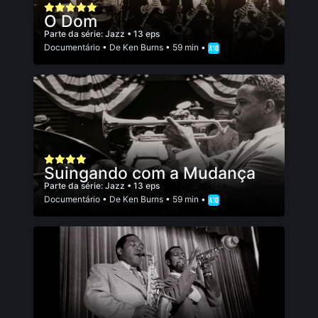
O Dom
Parte da série:
Jazz
• 13 eps
Documentário
• De
Ken Burns
• 59 min •
Suingando com a Mudança
Parte da série:
Jazz
• 13 eps
Documentário
• De
Ken Burns
• 59 min •