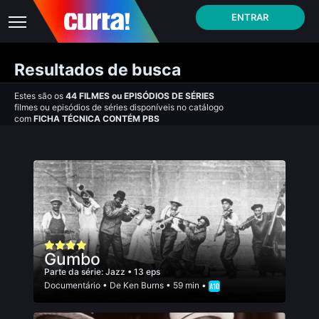
ENTRAR
Resultados de busca
Estes são os
44
FILMES
ou
EPISÓDIOS DE SÉRIES
filmes ou episódios de séries disponíveis no catálogo
com
FICHA TÉCNICA CONTÉM PBS
Gumbo
Parte da série:
Jazz
• 13 eps
Documentário
• De
Ken Burns
• 59 min •