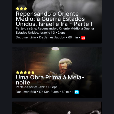
Repensando o Oriente
Médio: a Guerra Estados
Unidos, Israel e Irã - Parte I
Parte da série:
Repensando o Oriente Médio: a Guerra
Estados Unidos, Israel e Irã
• 2 eps
Documentário
• De
James Jacoby
• 60 min •
Uma Obra Prima à Meia-
noite
Parte da série:
Jazz
• 13 eps
Documentário
• De
Ken Burns
• 59 min •