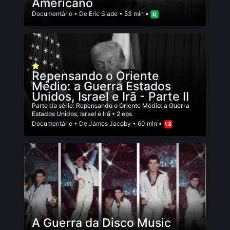
Americano
Documentário
• De
Eric Slade
• 53 min •
Repensando o Oriente
Médio: a Guerra Estados
Unidos, Israel e Irã - Parte II
Parte da série:
Repensando o Oriente Médio: a Guerra
Estados Unidos, Israel e Irã
• 2 eps
Documentário
• De
James Jacoby
• 60 min •
A Guerra da Disco Music