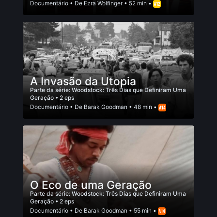
Documentário
• De
Ezra Wolfinger
• 52 min •
A Invasão da Utopia
Parte da série:
Woodstock: Três Dias que Definiram Uma
Geração
• 2 eps
Documentário
• De
Barak Goodman
• 48 min •
O Eco de uma Geração
Parte da série:
Woodstock: Três Dias que Definiram Uma
Geração
• 2 eps
Documentário
• De
Barak Goodman
• 55 min •