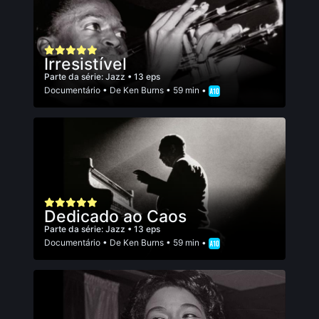
Irresistível
Parte da série:
Jazz
• 13 eps
Documentário
• De
Ken Burns
• 59 min •
Dedicado ao Caos
Parte da série:
Jazz
• 13 eps
Documentário
• De
Ken Burns
• 59 min •