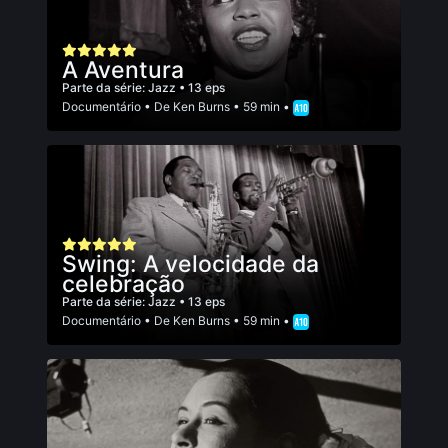
A Aventura
Parte da série:
Jazz
• 13 eps
Documentário
• De
Ken Burns
• 59 min •
Swing: A velocidade da
celebração
Parte da série:
Jazz
• 13 eps
Documentário
• De
Ken Burns
• 59 min •