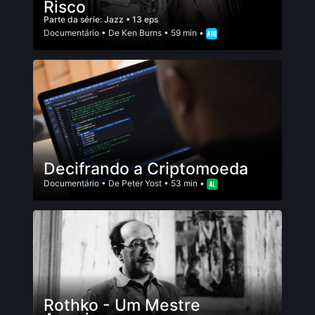
Risco
Parte da série:
Jazz
• 13 eps
Documentário
• De
Ken Burns
• 59 min •
Decifrando a Criptomoeda
Documentário
• De
Peter Yost
• 53 min •
Rothko - Um Mestre