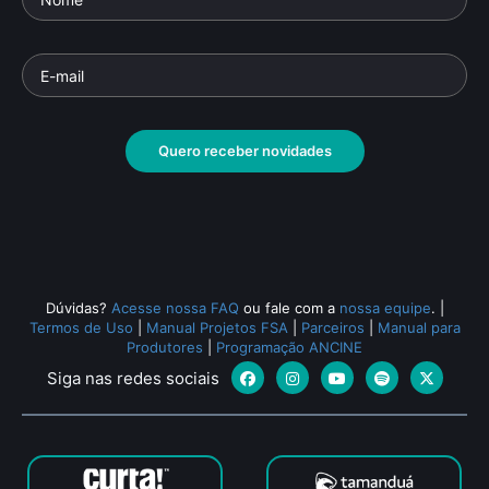
Quero receber novidades
Dúvidas?
Acesse nossa FAQ
ou fale com a
nossa equipe
.
|
Termos de Uso
|
Manual Projetos FSA
|
Parceiros
|
Manual para
Produtores
|
Programação ANCINE
Siga nas redes sociais