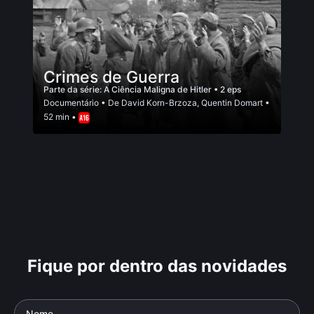
Crimes de Guerra
Parte da série:
A Ciência Maligna de Hitler
• 2 eps
Documentário
• De
David Korn-Brzoza
,
Quentin Domart
•
52 min •
Fique por dentro das novidades