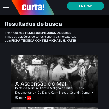
ENTRAR
Resultados de busca
Estes são os
2
FILMES
ou
EPISÓDIOS DE SÉRIES
filmes ou episódios de séries disponíveis no catálogo
com
FICHA TÉCNICA CONTÉM MICHAEL H. KATER
A Ascensão do Mal
Parte da série:
A Ciência Maligna de Hitler
• 2 eps
Documentário
• De
David Korn-Brzoza
,
Quentin Domart
•
52 min •