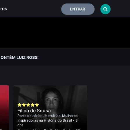
iros
ENTRAR
CONTÉM LUIZ ROSSI
Filipa de Sousa
Parte da série:
Libertárias: Mulheres
Inspiradoras na História do Brasil
• 8
eps