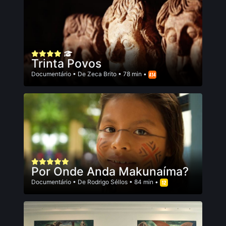
Trinta Povos
Documentário
• De
Zeca Brito
• 78 min •
Por Onde Anda Makunaíma?
Documentário
• De
Rodrigo Séllos
• 84 min •