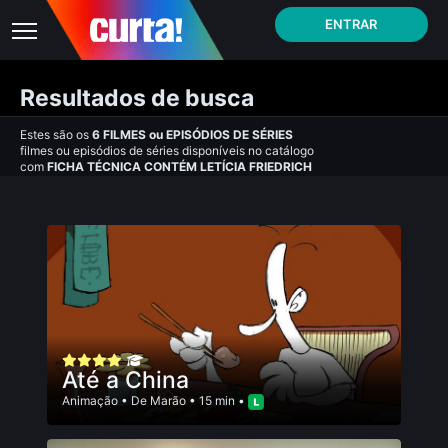
ENTRAR
Resultados de busca
Estes são os
6
FILMES
ou
EPISÓDIOS DE SÉRIES
filmes ou episódios de séries disponíveis no catálogo
com
FICHA TÉCNICA CONTÉM LETÍ­CIA FRIEDRICH
Até a China
Animação
• De
Marão
• 15 min •