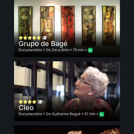
Grupo de Bagé
Documentário
• De
Zeca Brito
• 76 min •
Cleo
Documentário
• De
Guilherme Begué
• 57 min •