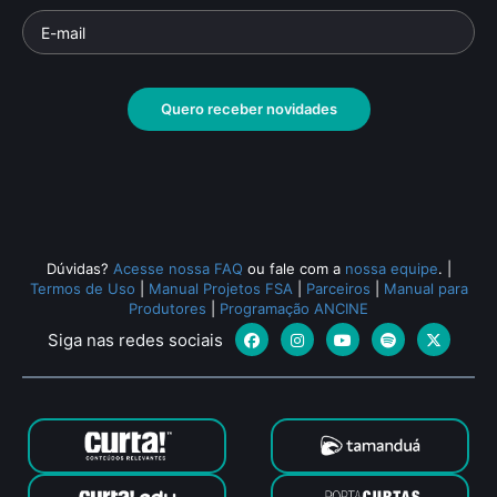
Quero receber novidades
Dúvidas?
Acesse nossa FAQ
ou fale com a
nossa equipe
.
|
Termos de Uso
|
Manual Projetos FSA
|
Parceiros
|
Manual para
Produtores
|
Programação ANCINE
Siga nas redes sociais