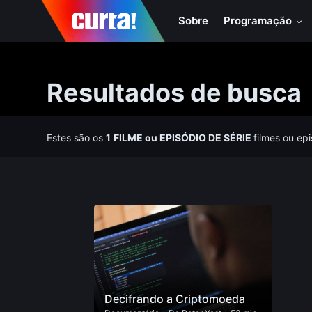
Sobre
Programação
Resultados de busca
Estes são os
1
FILME
ou
EPISÓDIO DE SÉRIE
filmes ou ep
Decifrando a Criptomoeda