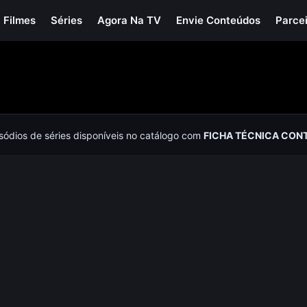
Filmes
Séries
Agora Na TV
Envie Conteúdos
Parce
isódios de séries disponíveis no catálogo com
FICHA TÉCNICA CON