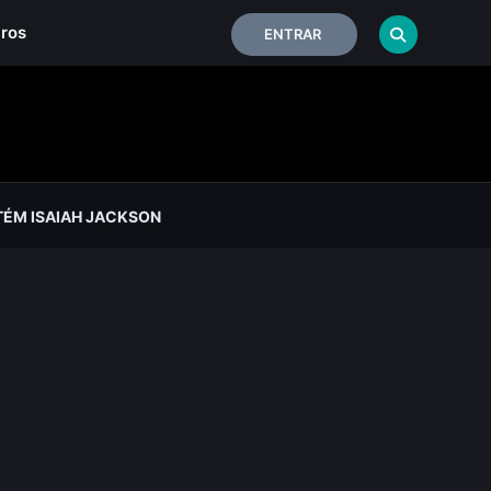
iros
ENTRAR
TÉM ISAIAH JACKSON