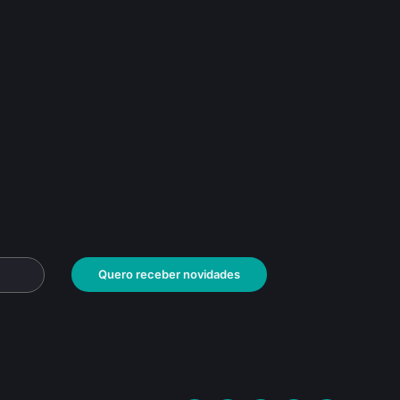
Quero receber novidades