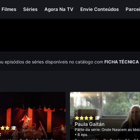
Filmes
Séries
Agora Na TV
Envie Conteúdos
Parce
ou episódios de séries disponíveis no catálogo com
FICHA TÉCNICA
Paula Gaitán
Parte da série:
Onde Nascem as Idei
z
• 8 eps