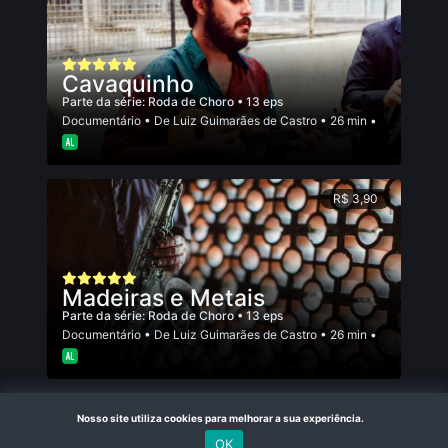
Cavaquinho
Parte da série:
Roda de Choro
• 13 eps
Documentário
• De
Luiz Guimarães de Castro
• 26 min •
R$ 3,90
Madeiras e Metais
Parte da série:
Roda de Choro
• 13 eps
Documentário
• De
Luiz Guimarães de Castro
• 26 min •
R$ 3,90
Nosso site utiliza cookies para melhorar a sua experiência.
OK