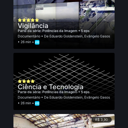
Vigilância
Parte da série:
Potências da Imagem
• 5 eps
Documentário
• De
Eduardo Goldenstein
,
Evângelo Gasos
• 26 min •
Ciência e Tecnologia
Parte da série:
Potências da Imagem
• 5 eps
Documentário
• De
Eduardo Goldenstein
,
Evângelo Gasos
• 26 min •
R$ 3,90