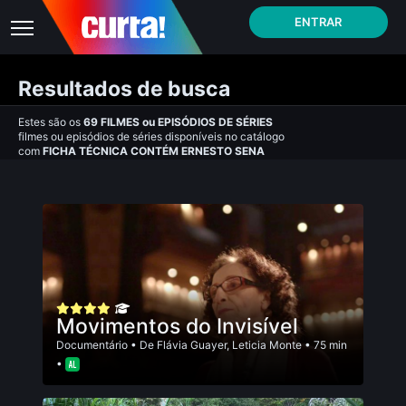
ENTRAR
Resultados de busca
Estes são os
69
FILMES
ou
EPISÓDIOS DE SÉRIES
filmes ou episódios de séries disponíveis no catálogo
com
FICHA TÉCNICA CONTÉM ERNESTO SENA
Movimentos do Invisível
Documentário
• De
Flávia Guayer
,
Leticia Monte
• 75 min
•