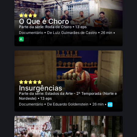
O Que é Choro
Parte da série:
Roda de Choro
• 13 eps
Documentário
• De
Luiz Guimarães de Castro
• 26 min •
Insurgências
Parte da série:
Estados da Arte - 2ª Temporada (Norte e
Nordeste)
• 13 eps
Documentário
• De
Eduardo Goldenstein
• 26 min •