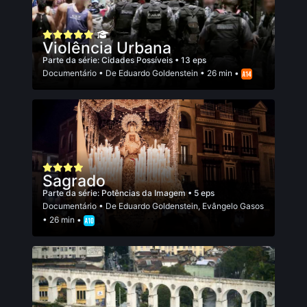
Violência Urbana
Parte da série:
Cidades Possíveis
• 13 eps
Documentário
• De
Eduardo Goldenstein
• 26 min •
Sagrado
Parte da série:
Potências da Imagem
• 5 eps
Documentário
• De
Eduardo Goldenstein
,
Evângelo Gasos
• 26 min •