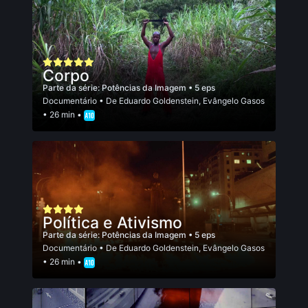
Corpo
Parte da série:
Potências da Imagem
• 5 eps
Documentário
• De
Eduardo Goldenstein
,
Evângelo Gasos
• 26 min •
Política e Ativismo
Parte da série:
Potências da Imagem
• 5 eps
Documentário
• De
Eduardo Goldenstein
,
Evângelo Gasos
• 26 min •