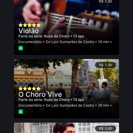
R$ 3,90
Violão
Parte da série:
Roda de Choro
• 13 eps
Documentário
• De
Luiz Guimarães de Castro
• 26 min •
R$ 3,90
O Choro Vive
Parte da série:
Roda de Choro
• 13 eps
Documentário
• De
Luiz Guimarães de Castro
• 26 min •
R$ 3,90