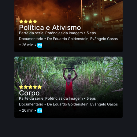
Política e Ativismo
Parte da série:
Potências da Imagem
• 5 eps
Documentário
• De
Eduardo Goldenstein
,
Evângelo Gasos
• 26 min •
Corpo
Parte da série:
Potências da Imagem
• 5 eps
Documentário
• De
Eduardo Goldenstein
,
Evângelo Gasos
• 26 min •