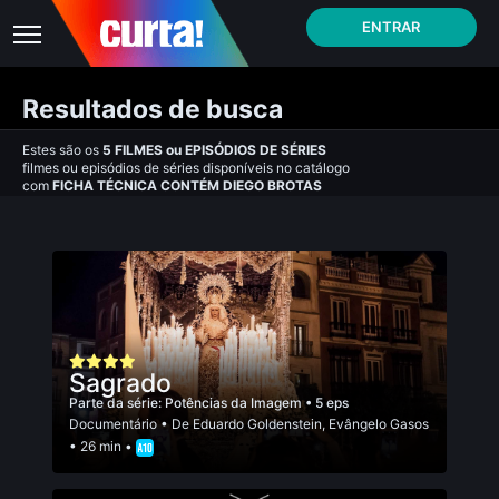
ENTRAR
Resultados de busca
Estes são os
5
FILMES
ou
EPISÓDIOS DE SÉRIES
filmes ou episódios de séries disponíveis no catálogo
com
FICHA TÉCNICA CONTÉM DIEGO BROTAS
Sagrado
Parte da série:
Potências da Imagem
• 5 eps
Documentário
• De
Eduardo Goldenstein
,
Evângelo Gasos
• 26 min •