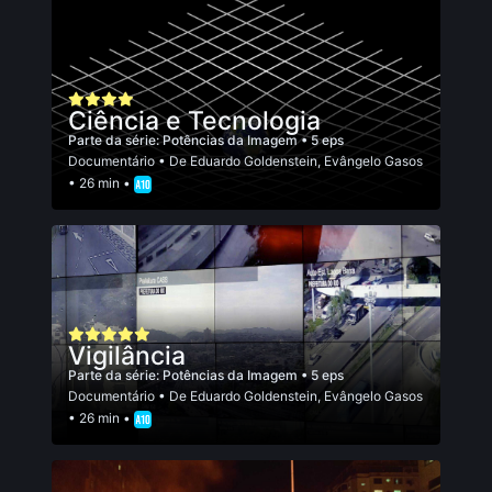
Ciência e Tecnologia
Parte da série:
Potências da Imagem
• 5 eps
Documentário
• De
Eduardo Goldenstein
,
Evângelo Gasos
• 26 min •
Vigilância
Parte da série:
Potências da Imagem
• 5 eps
Documentário
• De
Eduardo Goldenstein
,
Evângelo Gasos
• 26 min •