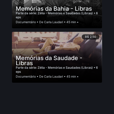
Memórias da Bahia - Libras
Parte da série:
Zélia - Memórias e Saudades (Libras)
• 6
eps
Documentário
• De
Carla Laudari
• 45 min •
R$ 2,50
Memórias da Saudade -
Libras
Parte da série:
Zélia - Memórias e Saudades (Libras)
• 6
eps
Documentário
• De
Carla Laudari
• 45 min •