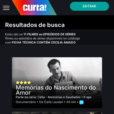
ENTRAR
Resultados de busca
Estes são os
11
FILMES
ou
EPISÓDIOS DE SÉRIES
filmes ou episódios de séries disponíveis no catálogo
com
FICHA TÉCNICA CONTÉM CECILIA AMADO
Memórias do Nascimento do
Amor
Parte da série:
Zélia - Memórias e Saudades
• 6 eps
Documentário
• De
Carla Laudari
• 45 min •