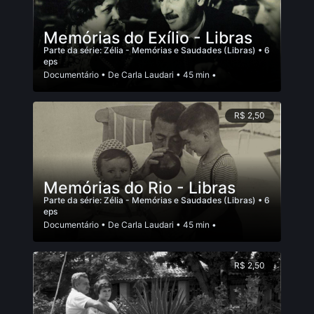
Memórias do Exílio - Libras
Parte da série:
Zélia - Memórias e Saudades (Libras)
• 6
eps
Documentário
• De
Carla Laudari
• 45 min •
R$ 2,50
Memórias do Rio - Libras
Parte da série:
Zélia - Memórias e Saudades (Libras)
• 6
eps
Documentário
• De
Carla Laudari
• 45 min •
R$ 2,50