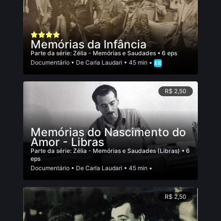
Memórias da Infância
Parte da série:
Zélia - Memórias e Saudades
• 6 eps
Documentário
• De
Carla Laudari
• 45 min •
R$ 2,50
Memórias do Nascimento do
Amor - Libras
Parte da série:
Zélia - Memórias e Saudades (Libras)
• 6
eps
Documentário
• De
Carla Laudari
• 45 min •
R$ 2,50