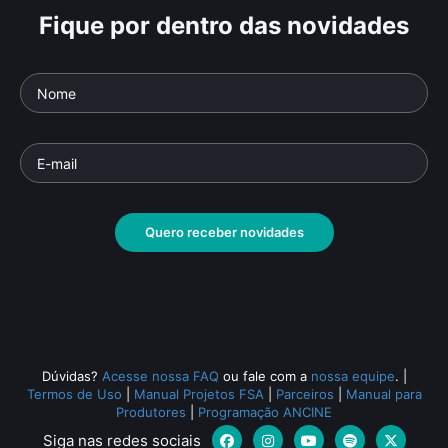
Fique por dentro das novidades
Quero receber novidades
Dúvidas?
Acesse nossa FAQ
ou fale com a
nossa equipe
.
|
Termos de Uso
|
Manual Projetos FSA
|
Parceiros
|
Manual para
Produtores
|
Programação ANCINE
Siga nas redes sociais