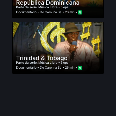
República Dominicana
Parte da série:
Música Libre
• 5 eps
Documentário
• De
Carolina Sá
• 26 min •
Trinidad & Tobago
Parte da série:
Música Libre
• 5 eps
Documentário
• De
Carolina Sá
• 26 min •