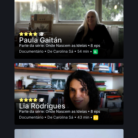
Paula Gaitán
Parte da série:
Onde Nascem as Ideias
• 8 eps
Documentário
• De
Carolina Sá
• 54 min •
Lia Rodrigues
Parte da série:
Onde Nascem as Ideias
• 8 eps
Documentário
• De
Carolina Sá
• 43 min •