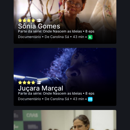
Sônia Gomes
Parte da série:
Onde Nascem as Ideias
• 8 eps
Documentário
• De
Carolina Sá
• 43 min •
Juçara Marçal
Parte da série:
Onde Nascem as Ideias
• 8 eps
Documentário
• De
Carolina Sá
• 43 min •