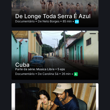
De Longe Toda Serra É Azul
Documentário
• De
Neto Borges
• 85 min •
Cuba
Parte da série:
Música Libre
• 5 eps
Documentário
• De
Carolina Sá
• 26 min •