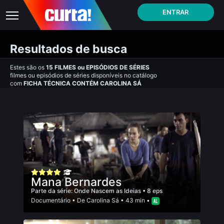
ENTRAR
Resultados de busca
Estes são os
15
FILMES
ou
EPISÓDIOS DE SÉRIES
filmes ou episódios de séries disponíveis no catálogo
com
FICHA TÉCNICA CONTÉM CAROLINA SÁ
Mana Bernardes
Parte da série:
Onde Nascem as Ideias
• 8 eps
Documentário
• De
Carolina Sá
• 43 min •