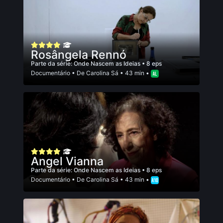
Rosângela Rennó
Parte da série:
Onde Nascem as Ideias
• 8 eps
Documentário
• De
Carolina Sá
• 43 min •
Angel Vianna
Parte da série:
Onde Nascem as Ideias
• 8 eps
Documentário
• De
Carolina Sá
• 43 min •