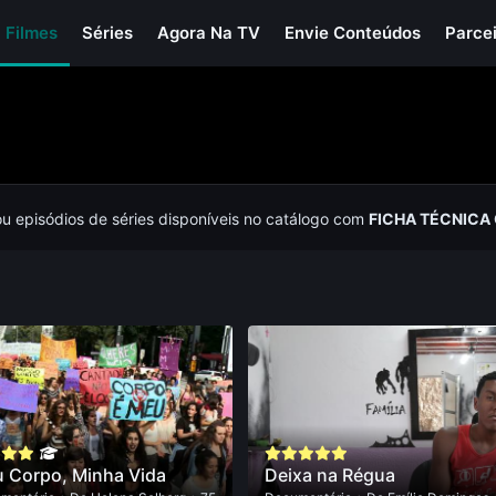
Filmes
Séries
Agora Na TV
Envie Conteúdos
Parce
ou episódios de séries disponíveis no catálogo com
FICHA TÉCNICA
 Corpo, Minha Vida
Deixa na Régua