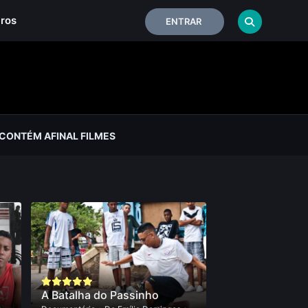
iros
ENTRAR
 CONTÉM AFINAL FILMES
A Batalha do Passinho