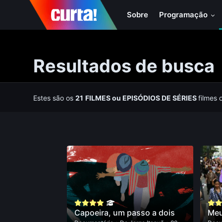
Sobre
Programação
Resultados de busca
Estes são os
21
FILMES
ou
EPISÓDIOS DE SÉRIES
filmes 
Capoeira, um passo a dois
Meu