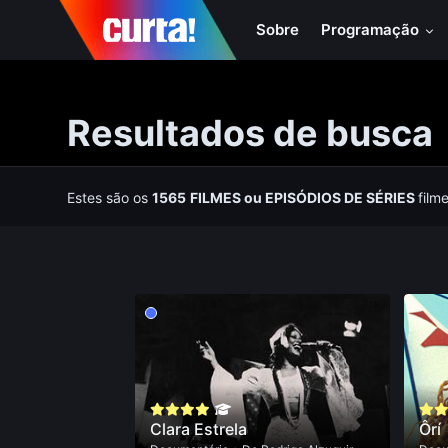
Sobre
Programação
Resultados de busca
Estes são os
1565
FILMES
ou
EPISÓDIOS DE SÉRIES
film
Clara Estrela
Ôrí