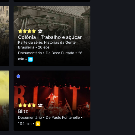
Colônia – Trabalho e açúcar
Parte da série:
Histórias da Gente
Brasileira
• 26 eps
Documentário
• De
Beca Furtado
• 26
min •
Blitz
Documentário
• De
Paulo Fontenelle
•
104 min •