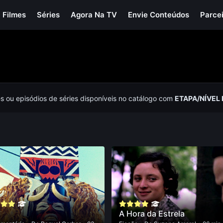
Filmes
Séries
Agora Na TV
Envie Conteúdos
Parce
es ou episódios de séries disponíveis no catálogo com
ETAPA/NÍVEL
A Hora da Estrela