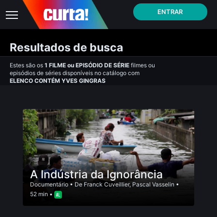
ENTRAR
Resultados de busca
Estes são os
1
FILME
ou
EPISÓDIO DE SÉRIE
filmes ou
episódios de séries disponíveis no catálogo com
ELENCO CONTÉM YVES GINGRAS
A Indústria da Ignorância
Documentário
• De
Franck Cuveillier
,
Pascal Vasselin
•
52 min •