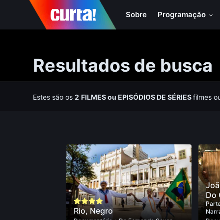
Sobre
Programação
Resultados de busca
Estes são os
2
FILMES
ou
EPISÓDIOS DE SÉRIES
filmes o
Joã
Do 
Parte
Rio, Negro
Narr