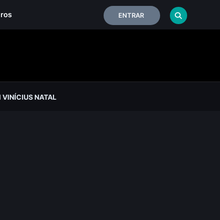
iros
ENTRAR
VINÍ­CIUS NATAL