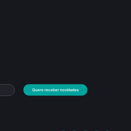
Quero receber novidades