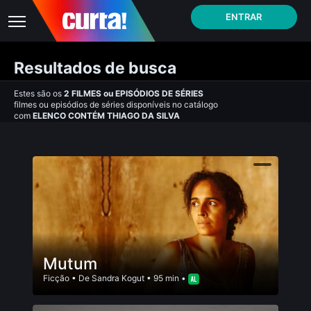
ENTRAR
Resultados de busca
Estes são os
2
FILMES
ou
EPISÓDIOS DE SÉRIES
filmes ou episódios de séries disponíveis no catálogo
com
ELENCO CONTÉM THIAGO DA SILVA
Mutum
Ficção
• De
Sandra Kogut
• 95 min •