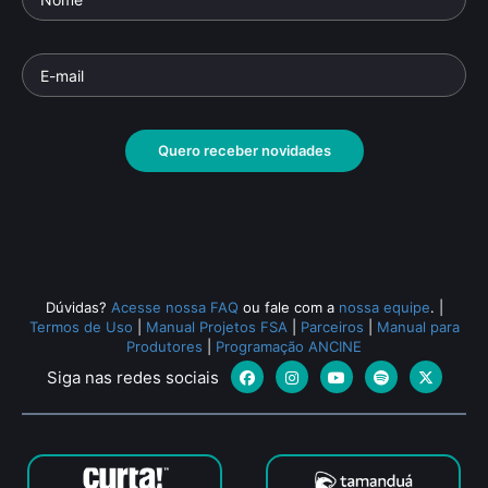
Quero receber novidades
Dúvidas?
Acesse nossa FAQ
ou fale com a
nossa equipe
.
|
Termos de Uso
|
Manual Projetos FSA
|
Parceiros
|
Manual para
Produtores
|
Programação ANCINE
Siga nas redes sociais