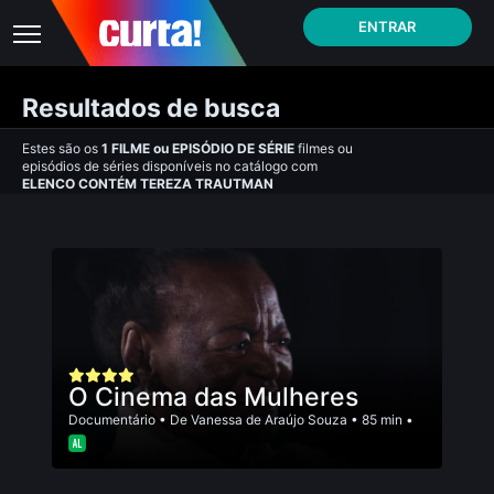
ENTRAR
Resultados de busca
Estes são os
1
FILME
ou
EPISÓDIO DE SÉRIE
filmes ou
episódios de séries disponíveis no catálogo com
ELENCO CONTÉM TEREZA TRAUTMAN
O Cinema das Mulheres
Documentário
• De
Vanessa de Araújo Souza
• 85 min •