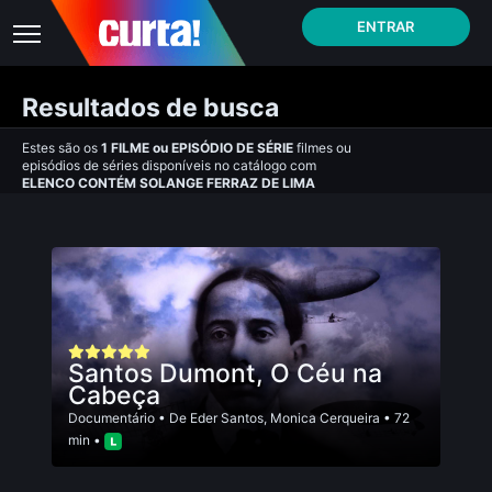
ENTRAR
Resultados de busca
Estes são os
1
FILME
ou
EPISÓDIO DE SÉRIE
filmes ou
episódios de séries disponíveis no catálogo com
ELENCO CONTÉM SOLANGE FERRAZ DE LIMA
Santos Dumont, O Céu na
Cabeça
Documentário
• De
Eder Santos
,
Monica Cerqueira
• 72
min •