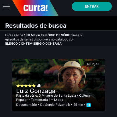
ENTRAR
Resultados de busca
Estes são os
1
FILME
ou
EPISÓDIO DE SÉRIE
filmes ou
episódios de séries disponíveis no catálogo com
ELENCO CONTÉM SERGIO GONZAGA
R$ 2,90
Luiz Gonzaga
Parte da série:
O Milagre de Santa Luzia – Cultura
Popular - Temporada 1
• 12 eps
Documentário
• De
Sergio Roizenblit
• 25 min •