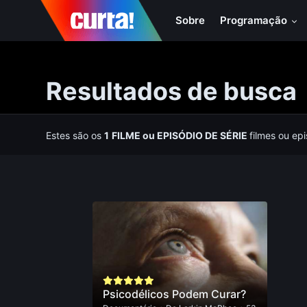
Sobre
Programação
Resultados de busca
Estes são os
1
FILME
ou
EPISÓDIO DE SÉRIE
filmes ou ep
Psicodélicos Podem Curar?