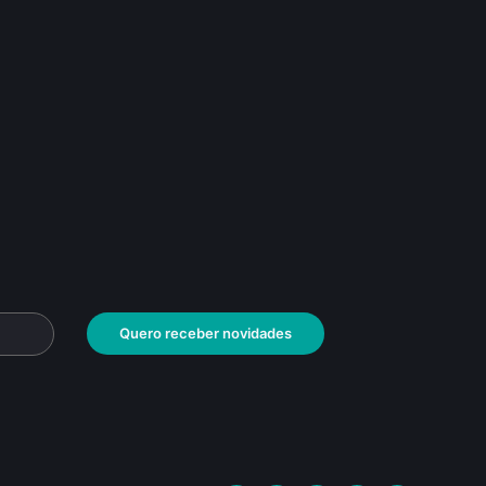
Quero receber novidades