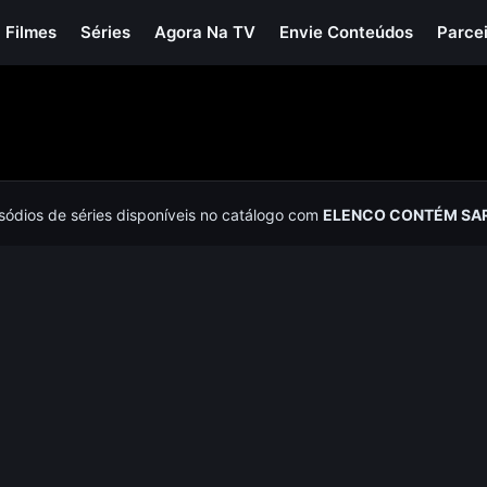
Filmes
Séries
Agora Na TV
Envie Conteúdos
Parce
isódios de séries disponíveis no catálogo com
ELENCO CONTÉM SA