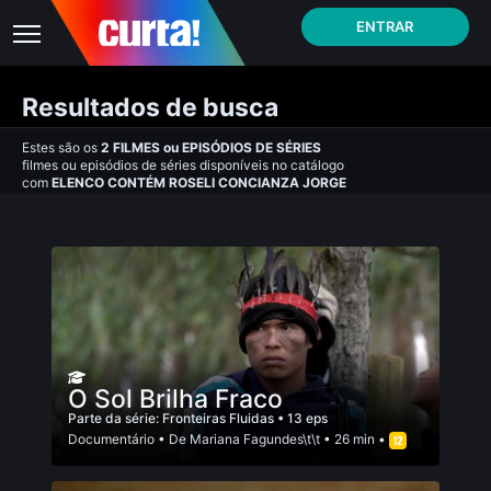
ENTRAR
Resultados de busca
Estes são os
2
FILMES
ou
EPISÓDIOS DE SÉRIES
filmes ou episódios de séries disponíveis no catálogo
com
ELENCO CONTÉM ROSELI CONCIANZA JORGE
O Sol Brilha Fraco
Parte da série:
Fronteiras Fluidas
• 13 eps
Documentário
• De
Mariana Fagundes\t\t
• 26 min •