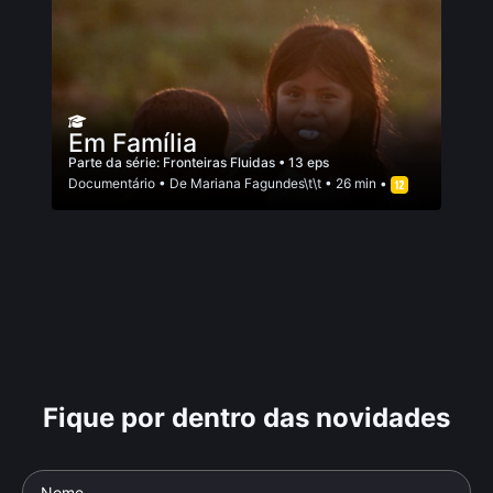
Em Família
Parte da série:
Fronteiras Fluidas
• 13 eps
Documentário
• De
Mariana Fagundes\t\t
• 26 min •
Fique por dentro das novidades