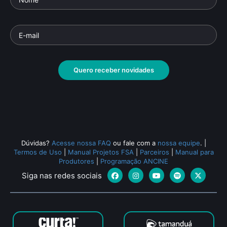
Quero receber novidades
Dúvidas?
Acesse nossa FAQ
ou fale com a
nossa equipe
.
|
Termos de Uso
|
Manual Projetos FSA
|
Parceiros
|
Manual para
Produtores
|
Programação ANCINE
Siga nas redes sociais