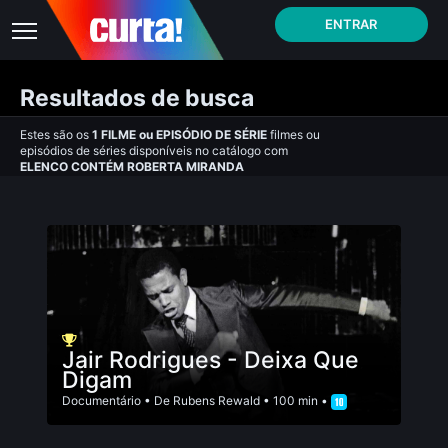
ENTRAR
Resultados de busca
Estes são os
1
FILME
ou
EPISÓDIO DE SÉRIE
filmes ou
episódios de séries disponíveis no catálogo com
ELENCO CONTÉM ROBERTA MIRANDA
Jair Rodrigues - Deixa Que
Digam
Documentário
• De
Rubens Rewald
• 100 min •