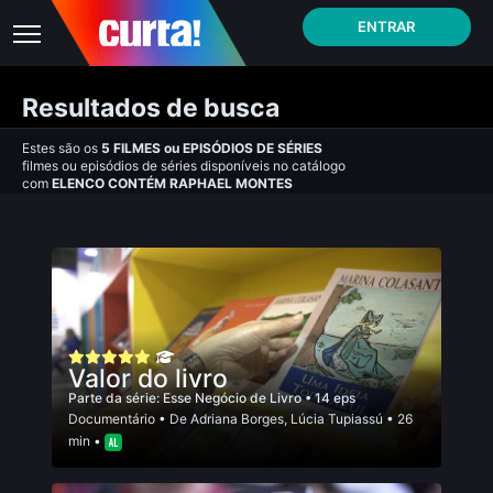
ENTRAR
Resultados de busca
Estes são os
5
FILMES
ou
EPISÓDIOS DE SÉRIES
filmes ou episódios de séries disponíveis no catálogo
com
ELENCO CONTÉM RAPHAEL MONTES
Valor do livro
Parte da série:
Esse Negócio de Livro
• 14 eps
Documentário
• De
Adriana Borges
,
Lúcia Tupiassú
• 26
min •