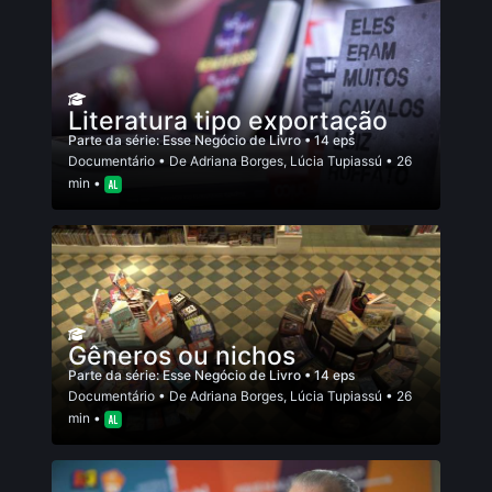
Literatura tipo exportação
Parte da série:
Esse Negócio de Livro
• 14 eps
Documentário
• De
Adriana Borges
,
Lúcia Tupiassú
• 26
min •
Gêneros ou nichos
Parte da série:
Esse Negócio de Livro
• 14 eps
Documentário
• De
Adriana Borges
,
Lúcia Tupiassú
• 26
min •