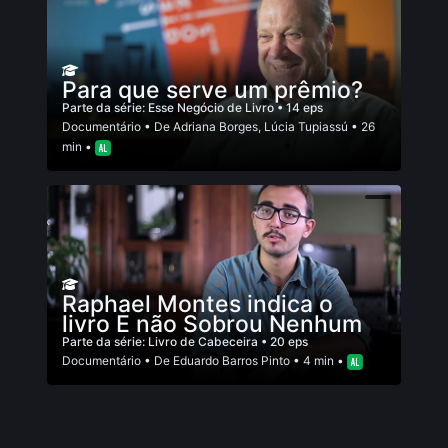
Para que serve um prêmio?
Parte da série:
Esse Negócio de Livro
• 14 eps
Documentário
• De
Adriana Borges
,
Lúcia Tupiassú
• 26
min •
Raphael Montes indica o
livro E não Sobrou Nenhum
Parte da série:
Livro de Cabeceira
• 20 eps
Documentário
• De
Eduardo Barros Pinto
• 4 min •