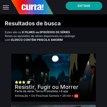
ENTRAR
Resultados de busca
Estes são os
6
FILMES
ou
EPISÓDIOS DE SÉRIES
filmes ou episódios de séries disponíveis no catálogo
com
ELENCO CONTÉM PRISCILA AMORIM
Resistir, Fugir ou Morrer
Parte da série:
Terra Prometida
• 6 eps
Animação
• De
Paschoal Samora
• 26 min •