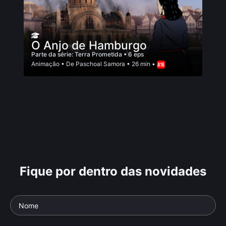
O Anjo de Hamburgo
Parte da série:
Terra Prometida
• 6 eps
Animação
• De
Paschoal Samora
• 26 min •
Fique por dentro das novidades