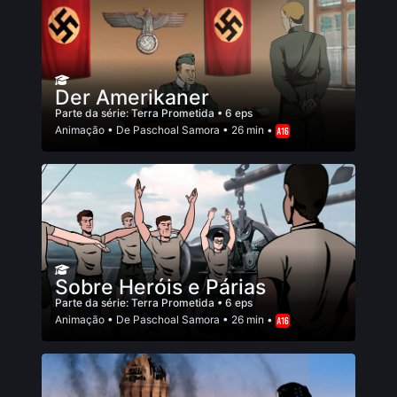
Der Amerikaner
Parte da série:
Terra Prometida
• 6 eps
Animação
• De
Paschoal Samora
• 26 min •
Sobre Heróis e Párias
Parte da série:
Terra Prometida
• 6 eps
Animação
• De
Paschoal Samora
• 26 min •