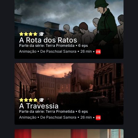
A Rota dos Ratos
Parte da série:
Terra Prometida
• 6 eps
Animação
• De
Paschoal Samora
• 26 min •
A Travessia
Parte da série:
Terra Prometida
• 6 eps
Animação
• De
Paschoal Samora
• 26 min •