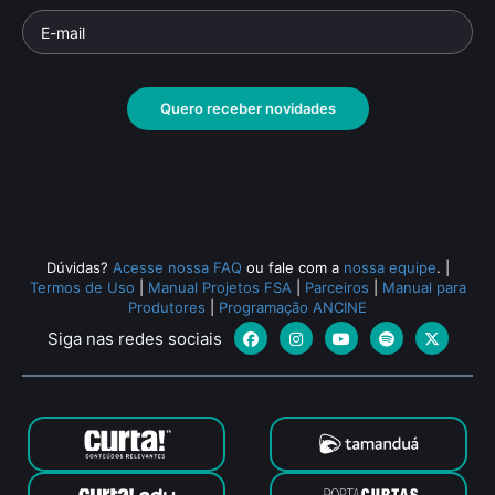
Quero receber novidades
Dúvidas?
Acesse nossa FAQ
ou fale com a
nossa equipe
.
|
Termos de Uso
|
Manual Projetos FSA
|
Parceiros
|
Manual para
Produtores
|
Programação ANCINE
Siga nas redes sociais