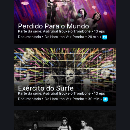
Perdido Para o Mundo
Parte da série:
Asdrúbal trouxe o Trombone
• 13 eps
Documentário
• De
Hamilton Vaz Pereira
• 29 min •
Exército do Surfe
Parte da série:
Asdrúbal trouxe o Trombone
• 13 eps
Documentário
• De
Hamilton Vaz Pereira
• 30 min •