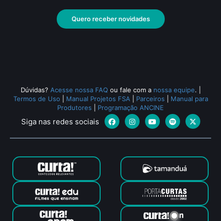
Quero receber novidades
Dúvidas?
Acesse nossa FAQ
ou fale com a
nossa equipe
.
|
Termos de Uso
|
Manual Projetos FSA
|
Parceiros
|
Manual para
Produtores
|
Programação ANCINE
Siga nas redes sociais