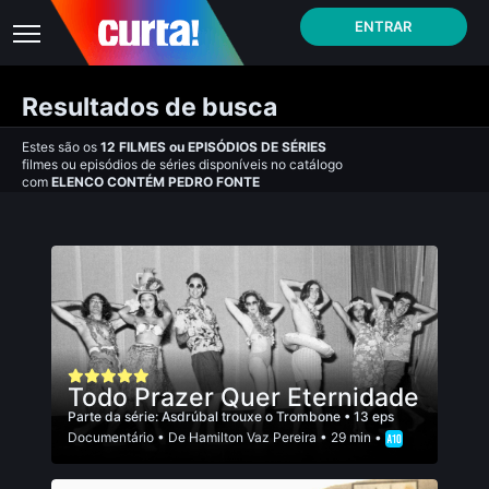
ENTRAR
Resultados de busca
Estes são os
12
FILMES
ou
EPISÓDIOS DE SÉRIES
filmes ou episódios de séries disponíveis no catálogo
com
ELENCO CONTÉM PEDRO FONTE
Todo Prazer Quer Eternidade
Parte da série:
Asdrúbal trouxe o Trombone
• 13 eps
Documentário
• De
Hamilton Vaz Pereira
• 29 min •