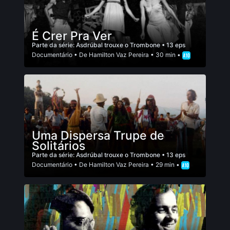
É Crer Pra Ver
Parte da série:
Asdrúbal trouxe o Trombone
• 13 eps
Documentário
• De
Hamilton Vaz Pereira
• 30 min •
Uma Dispersa Trupe de
Solitários
Parte da série:
Asdrúbal trouxe o Trombone
• 13 eps
Documentário
• De
Hamilton Vaz Pereira
• 29 min •