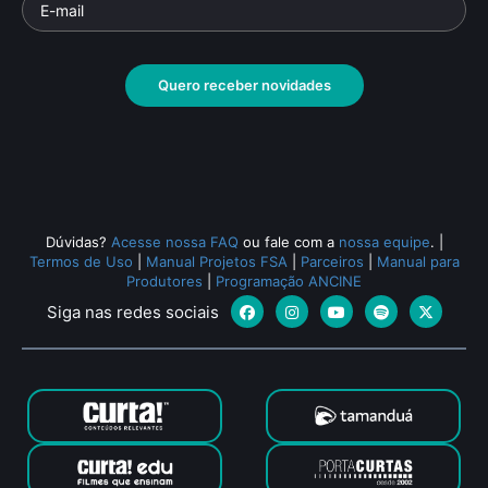
Quero receber novidades
Dúvidas?
Acesse nossa FAQ
ou fale com a
nossa equipe
.
|
Termos de Uso
|
Manual Projetos FSA
|
Parceiros
|
Manual para
Produtores
|
Programação ANCINE
Siga nas redes sociais