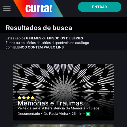
ENTRAR
Resultados de busca
Estes são os
8
FILMES
ou
EPISÓDIOS DE SÉRIES
filmes ou episódios de séries disponíveis no catálogo
com
ELENCO CONTÉM PAULO LINS
Memórias e Traumas
Parte da série:
A Persistência da Memória
• 13 eps
Documentário
• De
Paola Vieira
• 26 min •