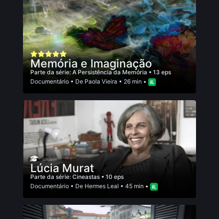
Memória e Imaginação
Parte da série:
A Persistência da Memória
• 13 eps
Documentário
• De
Paola Vieira
• 26 min •
Lúcia Murat
Parte da série:
Cineastas
• 10 eps
Documentário
• De
Hermes Leal
• 45 min •