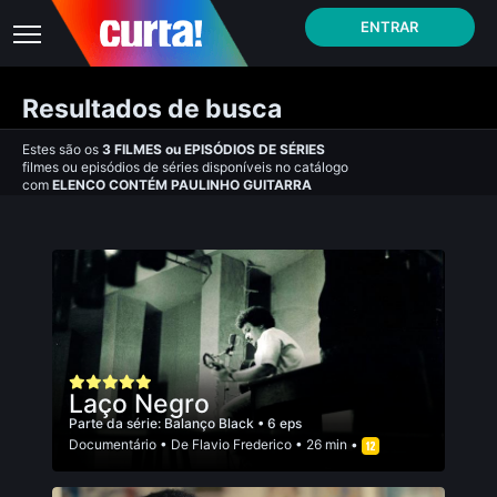
ENTRAR
Resultados de busca
Estes são os
3
FILMES
ou
EPISÓDIOS DE SÉRIES
filmes ou episódios de séries disponíveis no catálogo
com
ELENCO CONTÉM PAULINHO GUITARRA
Laço Negro
Parte da série:
Balanço Black
• 6 eps
Documentário
• De
Flavio Frederico
• 26 min •