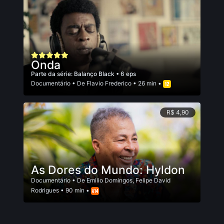
Onda
Parte da série:
Balanço Black
• 6 eps
Documentário
• De
Flavio Frederico
• 26 min •
R$ 4,90
As Dores do Mundo: Hyldon
Documentário
• De
Emilio Domingos
,
Felipe David
Rodrigues
• 90 min •