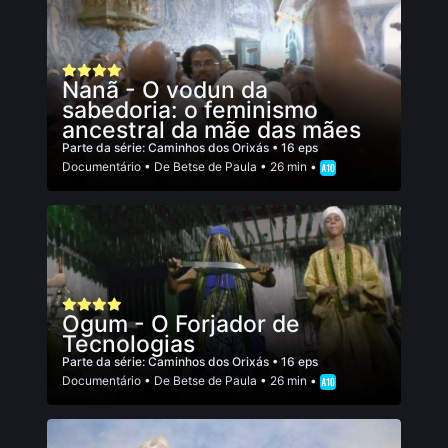
Nanã - O vodun da
sabedoria: o feminismo
ancestral da mãe das mães
Parte da série:
Caminhos dos Orixás
• 16 eps
Documentário
• De
Betse de Paula
• 26 min •
Ogum - O Forjador de
Tecnologias
Parte da série:
Caminhos dos Orixás
• 16 eps
Documentário
• De
Betse de Paula
• 26 min •