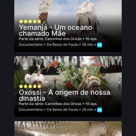
Yemanjá - Um oceano
chamado Mãe
Parte da série:
Caminhos dos Orixás
• 16 eps
Documentário
• De
Betse de Paula
• 26 min •
Oxóssi - A origem de nossa
dinastia
Parte da série:
Caminhos dos Orixás
• 16 eps
Documentário
• De
Betse de Paula
• 26 min •