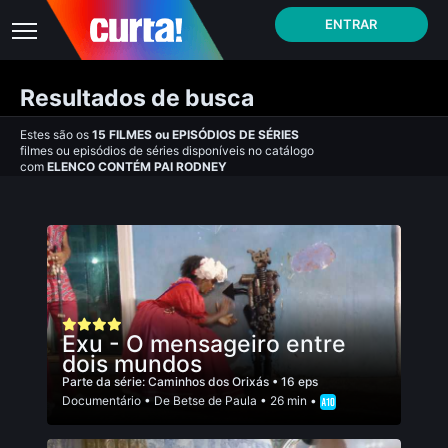
ENTRAR
Resultados de busca
Estes são os
15
FILMES
ou
EPISÓDIOS DE SÉRIES
filmes ou episódios de séries disponíveis no catálogo
com
ELENCO CONTÉM PAI RODNEY
Exu - O mensageiro entre
dois mundos
Parte da série:
Caminhos dos Orixás
• 16 eps
Documentário
• De
Betse de Paula
• 26 min •