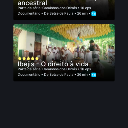
ancestral
Parte da série:
Caminhos dos Orixás
• 16 eps
Documentário
• De
Betse de Paula
• 26 min •
Ibejis - O direito à vida
Parte da série:
Caminhos dos Orixás
• 16 eps
Documentário
• De
Betse de Paula
• 26 min •