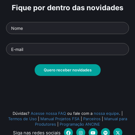
Fique por dentro das novidades
Quero receber novidades
Dúvidas?
Acesse nossa FAQ
ou fale com a
nossa equipe
.
|
Termos de Uso
|
Manual Projetos FSA
|
Parceiros
|
Manual para
Produtores
|
Programação ANCINE
Siga nas redes sociais