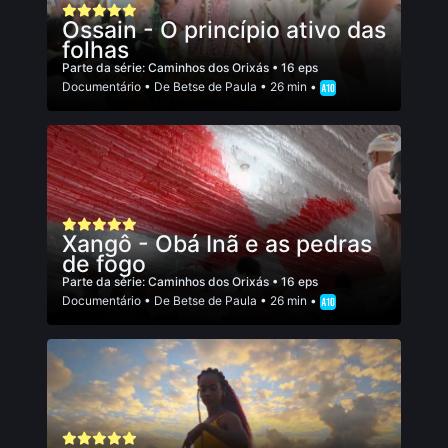
Ossain - O princípio ativo das
folhas
Parte da série:
Caminhos dos Orixás
• 16 eps
Documentário
• De
Betse de Paula
• 26 min •
Xangô - Obá Inã e as pedras
de fogo
Parte da série:
Caminhos dos Orixás
• 16 eps
Documentário
• De
Betse de Paula
• 26 min •