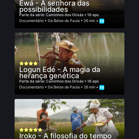
Ewá - A senhora das
possibilidades
Parte da série:
Caminhos dos Orixás
• 16 eps
Documentário
• De
Betse de Paula
• 26 min •
Logun Edé - A magia da
herança genética
Parte da série:
Caminhos dos Orixás
• 16 eps
Documentário
• De
Betse de Paula
• 26 min •
Iroko - A filosofia do tempo