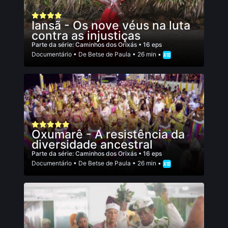
Iansã - Os nove véus na luta
contra as injustiças
Parte da série:
Caminhos dos Orixás
• 16 eps
Documentário
• De
Betse de Paula
• 26 min •
Oxumarê - A resistência da
diversidade ancestral
Parte da série:
Caminhos dos Orixás
• 16 eps
Documentário
• De
Betse de Paula
• 26 min •