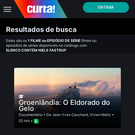
ENTRAR
Resultados de busca
Estes são os
1
FILME
ou
EPISÓDIO DE SÉRIE
filmes ou
episódios de séries disponíveis no catálogo com
ELENCO CONTÉM NIELS FASTRUP
Groenlândia: O Eldorado do
Gelo
Documentário
• De
Jean-Yves Cauchard
,
Vivien Meltz
•
52 min •