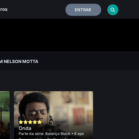
iros
ENTRAR
M NELSON MOTTA
Onda
s
Parte da série:
Balanço Black
• 6 eps