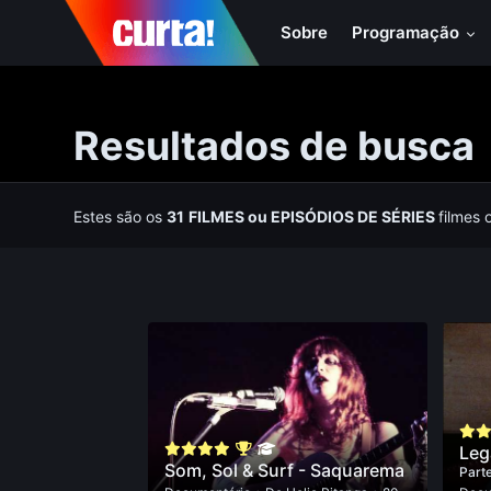
Sobre
Programação
Resultados de busca
Estes são os
31
FILMES
ou
EPISÓDIOS DE SÉRIES
filmes 
Leg
Som, Sol & Surf - Saquarema
Parte