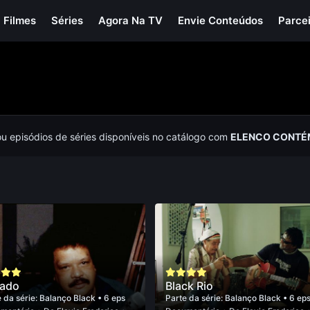
Filmes
Séries
Agora Na TV
Envie Conteúdos
Parce
ou episódios de séries disponíveis no catálogo com
ELENCO CONTÉ
ado
Black Rio
 da série:
Balanço Black
• 6 eps
Parte da série:
Balanço Black
• 6 ep