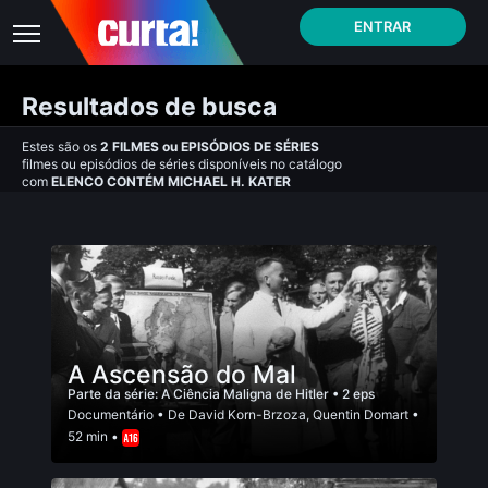
ENTRAR
Resultados de busca
Estes são os
2
FILMES
ou
EPISÓDIOS DE SÉRIES
filmes ou episódios de séries disponíveis no catálogo
com
ELENCO CONTÉM MICHAEL H. KATER
A Ascensão do Mal
Parte da série:
A Ciência Maligna de Hitler
• 2 eps
Documentário
• De
David Korn-Brzoza
,
Quentin Domart
•
52 min •