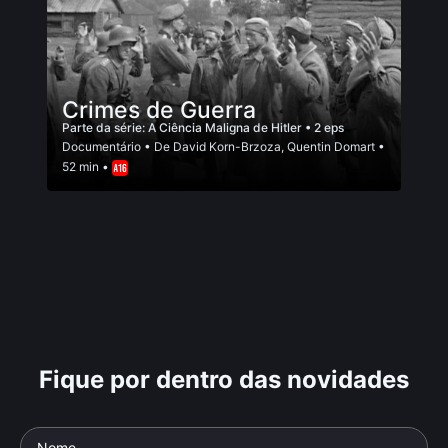
Crimes de Guerra
Parte da série:
A Ciência Maligna de Hitler
• 2 eps
Documentário
• De
David Korn-Brzoza
,
Quentin Domart
•
52 min •
Fique por dentro das novidades