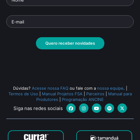
Quero receber novidades
Dúvidas?
Acesse nossa FAQ
ou fale com a
nossa equipe
.
|
Termos de Uso
|
Manual Projetos FSA
|
Parceiros
|
Manual para
Produtores
|
Programação ANCINE
Siga nas redes sociais