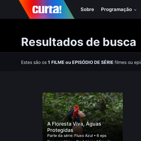
Sobre
Programação
Resultados de busca
Estes são os
1
FILME
ou
EPISÓDIO DE SÉRIE
filmes ou ep
A Floresta Viva, Águas
Protegidas
Parte da série:
Fluxo Azul
• 6 eps