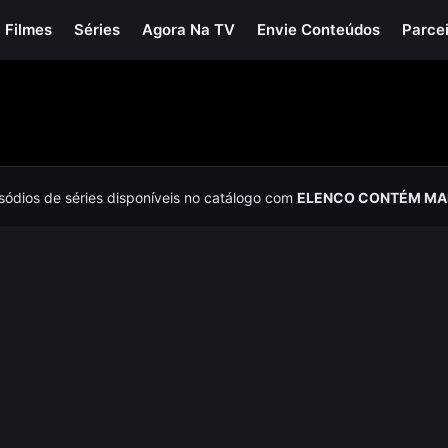
Filmes
Séries
Agora Na TV
Envie Conteúdos
Parce
isódios de séries disponíveis no catálogo com
ELENCO CONTÉM MA