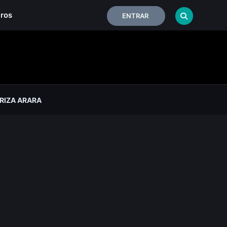
iros
ENTRAR
RIZA ARARA