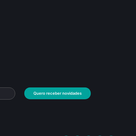
Quero receber novidades