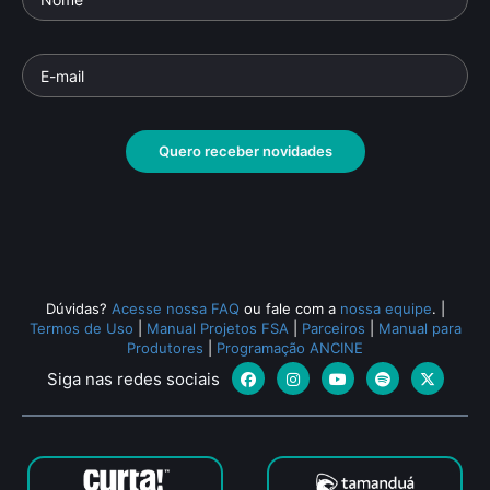
Quero receber novidades
Dúvidas?
Acesse nossa FAQ
ou fale com a
nossa equipe
.
|
Termos de Uso
|
Manual Projetos FSA
|
Parceiros
|
Manual para
Produtores
|
Programação ANCINE
Siga nas redes sociais