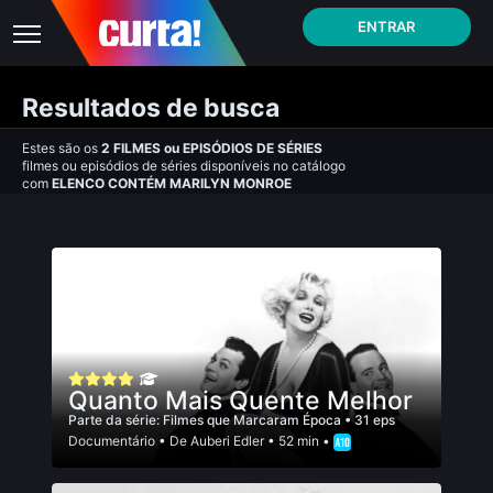
ENTRAR
Resultados de busca
Estes são os
2
FILMES
ou
EPISÓDIOS DE SÉRIES
filmes ou episódios de séries disponíveis no catálogo
com
ELENCO CONTÉM MARILYN MONROE
Quanto Mais Quente Melhor
Parte da série:
Filmes que Marcaram Época
• 31 eps
Documentário
• De
Auberi Edler
• 52 min •