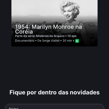
1954: Marilyn Monroe na
Coréia
Parte da série:
Mistérios do Arquivo
• 10 eps
Documentário
• De
Serge Viallet
• 30 min •
Fique por dentro das novidades