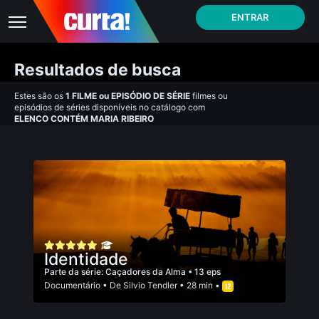
ENTRAR
Resultados de busca
Estes são os
1
FILME
ou
EPISÓDIO DE SÉRIE
filmes ou
episódios de séries disponíveis no catálogo com
ELENCO CONTÉM MARIA RIBEIRO
Identidade
Parte da série:
Caçadores da Alma
• 13 eps
Documentário
• De
Silvio Tendler
• 28 min •