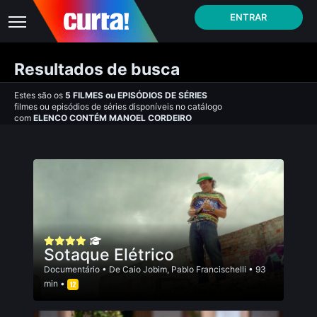
ENTRAR
Resultados de busca
Estes são os
5
FILMES
ou
EPISÓDIOS DE SÉRIES
filmes ou episódios de séries disponíveis no catálogo
com
ELENCO CONTÉM MANOEL CORDEIRO
Sotaque Elétrico
Documentário
• De
Caio Jobim
,
Pablo Francischelli
• 93
min •