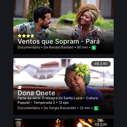
Ventos que Sopram - Pará
Documentário
• De
Renato Barbieri
• 80 min •
R$ 2,90
Dona Onete
Parte da série:
O Milagre de Santa Luzia – Cultura
Popular - Temporada 2
• 12 eps
Documentário
• De
Sergio Roizenblit
• 25 min •
R$ 2,90